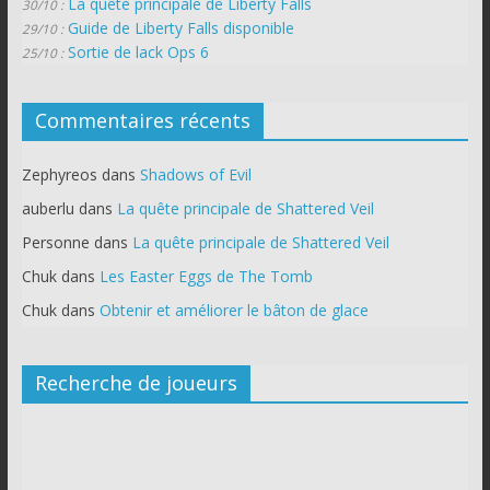
La quête principale de Liberty Falls
30/10 :
Guide de Liberty Falls disponible
29/10 :
Sortie de lack Ops 6
25/10 :
Commentaires récents
Zephyreos
dans
Shadows of Evil
auberlu
dans
La quête principale de Shattered Veil
Personne
dans
La quête principale de Shattered Veil
Chuk
dans
Les Easter Eggs de The Tomb
Chuk
dans
Obtenir et améliorer le bâton de glace
Recherche de joueurs