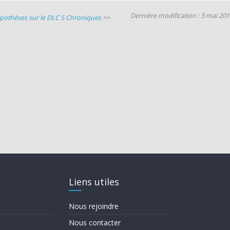
Dernière modification : 3 mai 20
Hypothèses sur le DLC 5 Chroniques
>>
Liens utiles
Nous rejoindre
Nous contacter