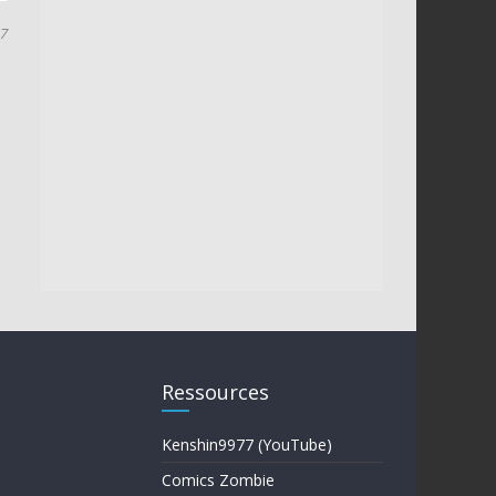
17
Ressources
Kenshin9977 (YouTube)
Comics Zombie