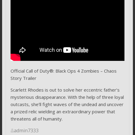
Official Call of Duty®: Black Ops 4 Zombies – Chaos
Story Trailer
Scarlett Rhodes is out to solve her eccentric father’s
mysterious disappearance. With the help of three loyal
outcasts, she’ll fight waves of the undead and uncover
a prized relic wielding an extraordinary power that
threatens all of humanity.
admin7333