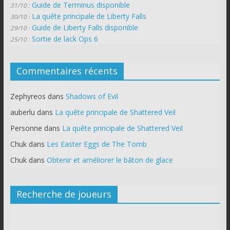
Guide de Terminus disponible
31/10 :
La quête principale de Liberty Falls
30/10 :
Guide de Liberty Falls disponible
29/10 :
Sortie de lack Ops 6
25/10 :
Commentaires récents
Zephyreos
dans
Shadows of Evil
auberlu
dans
La quête principale de Shattered Veil
Personne
dans
La quête principale de Shattered Veil
Chuk
dans
Les Easter Eggs de The Tomb
Chuk
dans
Obtenir et améliorer le bâton de glace
Recherche de joueurs