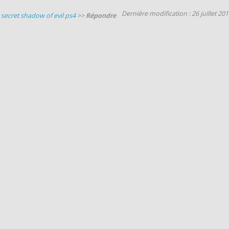
Dernière modification : 26 juillet 20
secret shadow of evil ps4
>>
Répondre