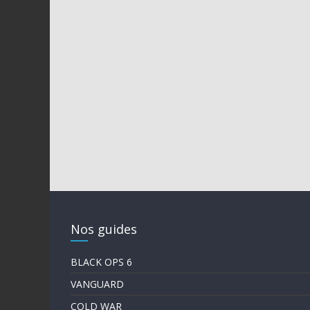
Nos guides
BLACK OPS 6
VANGUARD
COLD WAR