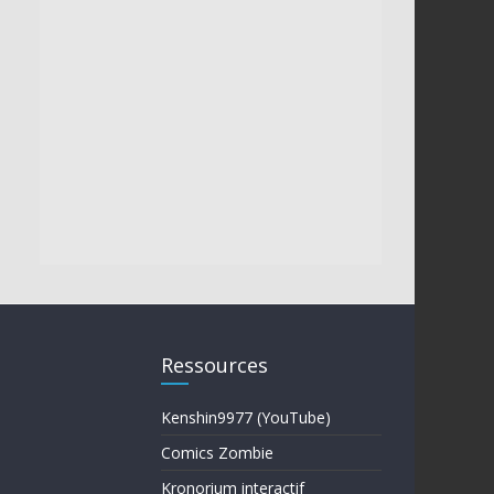
Ressources
Kenshin9977 (YouTube)
Comics Zombie
Kronorium interactif