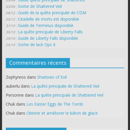
05/04 :
Sortie de Shattered Veil
03/04 :
Guide de la quête principale de CDM
08/12 :
Citadelle de morts est disponible
05/12 :
Guide de Terminus disponible
31/10 :
La quête principale de Liberty Falls
30/10 :
Guide de Liberty Falls disponible
29/10 :
Sortie de lack Ops 6
25/10 :
Commentaires récents
Zephyreos
dans
Shadows of Evil
auberlu
dans
La quête principale de Shattered Veil
Personne
dans
La quête principale de Shattered Veil
Chuk
dans
Les Easter Eggs de The Tomb
Chuk
dans
Obtenir et améliorer le bâton de glace