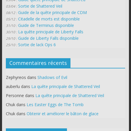
Sortie de Shattered Veil
03/04 :
Guide de la quête principale de CDM
08/12 :
Citadelle de morts est disponible
05/12 :
Guide de Terminus disponible
31/10 :
La quête principale de Liberty Falls
30/10 :
Guide de Liberty Falls disponible
29/10 :
Sortie de lack Ops 6
25/10 :
Commentaires récents
Zephyreos
dans
Shadows of Evil
auberlu
dans
La quête principale de Shattered Veil
Personne
dans
La quête principale de Shattered Veil
Chuk
dans
Les Easter Eggs de The Tomb
Chuk
dans
Obtenir et améliorer le bâton de glace