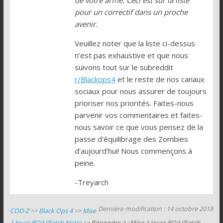
pour un correctif dans un proche
avenir.
Veuillez noter que la liste ci-dessus
n’est pas exhaustive et que nous
suivons tout sur le subreddit
r/Blackops4
et le reste de nos canaux
sociaux pour nous assurer de toujours
prioriser nos priorités. Faites-nous
parvenir vos commentaires et faites-
nous savoir ce que vous pensez de la
passe d’équilibrage des Zombies
d’aujourd’hui! Nous commençons à
peine.
-Treyarch
Dernière modification : 14 octobre 2018
COD-Z
>>
Black Ops 4
>>
Mise
à Jours BO4 (Patch Note)
>>
Répondre à : Mise à Jours BO4 (Patch