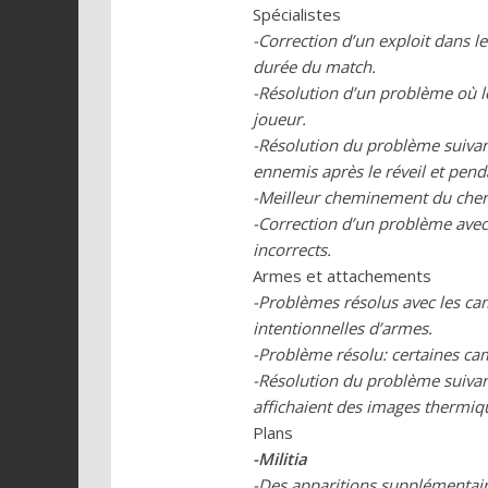
Spécialistes
-Correction d’un exploit dans l
durée du match.
-Résolution d’un problème où le
joueur.
-Résolution du problème suivant
ennemis après le réveil et penda
-Meilleur cheminement du cherc
-Correction d’un problème avec
incorrects.
Armes et attachements
-Problèmes résolus avec les ca
intentionnelles d’armes.
-Problème résolu: certaines cam
-Résolution du problème suivan
affichaient des images thermiq
Plans
-Militia
-Des apparitions supplémentair