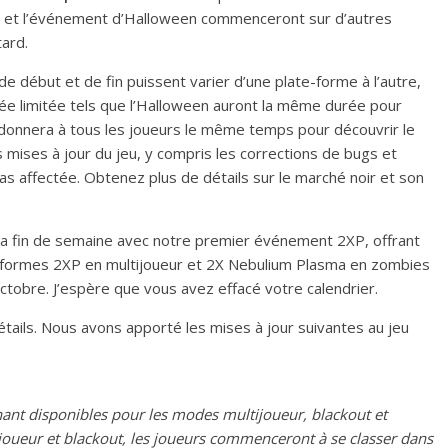
r et l’événement d’Halloween commenceront sur d’autres
ard.
e début et de fin puissent varier d’une plate-forme à l’autre,
e limitée tels que l’Halloween auront la même durée pour
 donnera à tous les joueurs le même temps pour découvrir le
 mises à jour du jeu, y compris les corrections de bugs et
as affectée. Obtenez plus de détails sur le marché noir et son
 fin de semaine avec notre premier événement 2XP, offrant
teformes 2XP en multijoueur et 2X Nebulium Plasma en zombies
octobre. J’espère que vous avez effacé votre calendrier.
tails. Nous avons apporté les mises à jour suivantes au jeu
ant disponibles pour les modes multijoueur, blackout et
oueur et blackout, les joueurs commenceront à se classer dans