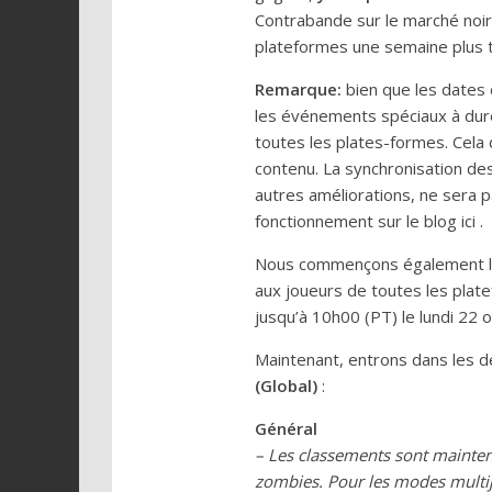
Contrabande sur le marché noi
plateformes une semaine plus t
Remarque:
bien que les dates d
les événements spéciaux à duré
toutes les plates-formes. Cela
contenu. La synchronisation des
autres améliorations, ne sera p
fonctionnement sur le blog ici .
Nous commençons également la
aux joueurs de toutes les pla
jusqu’à 10h00 (PT) le lundi 22 
Maintenant, entrons dans les dé
(Global)
:
Général
– Les classements sont mainten
zombies. Pour les modes multij