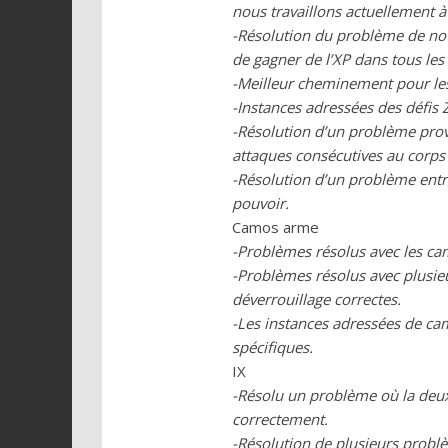
nous travaillons actuellement à
-Résolution du problème de not
de gagner de l’XP dans tous les
-Meilleur cheminement pour le
-Instances adressées des défis
-Résolution d’un problème prov
attaques consécutives au corps
-Résolution d’un problème entra
pouvoir.
Camos arme
-Problèmes résolus avec les ca
-Problèmes résolus avec plusieu
déverrouillage correctes.
-Les instances adressées de ca
spécifiques.
IX
-Résolu un problème où la deuxi
correctement.
-Résolution de plusieurs problè