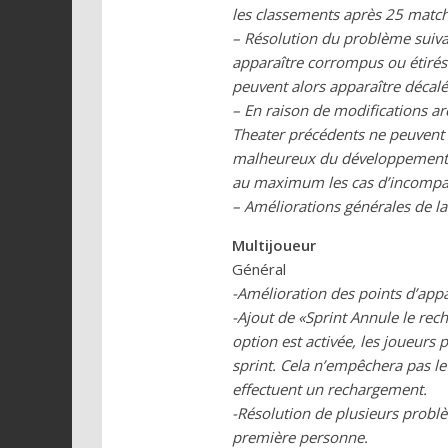
les classements après 25 match
– Résolution du problème suivan
apparaître corrompus ou étirés 
peuvent alors apparaître décalé
– En raison de modifications arc
Theater précédents ne peuvent p
malheureux du développement de
au maximum les cas d’incompati
– Améliorations générales de la
Multijoueur
Général
-Amélioration des points d’appa
-Ajout de «Sprint Annule le rec
option est activée, les joueurs
sprint. Cela n’empêchera pas le 
effectuent un rechargement.
-Résolution de plusieurs problè
première personne.