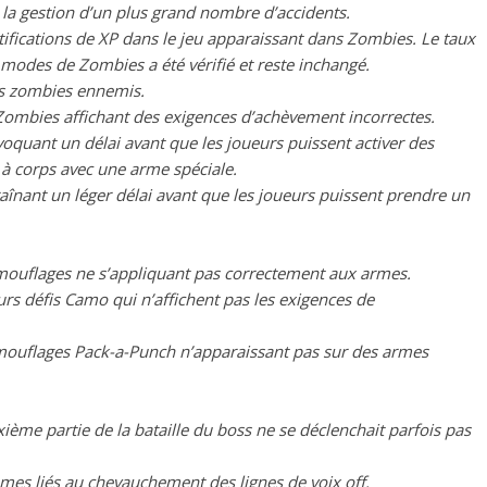
 la gestion d’un plus grand nombre d’accidents.
ifications de XP dans le jeu apparaissant dans Zombies. Le taux
 modes de Zombies a été vérifié et reste inchangé.
s zombies ennemis.
 Zombies affichant des exigences d’achèvement incorrectes.
oquant un délai avant que les joueurs puissent activer des
 à corps avec une arme spéciale.
înant un léger délai avant que les joueurs puissent prendre un
mouflages ne s’appliquant pas correctement aux armes.
rs défis Camo qui n’affichent pas les exigences de
mouflages Pack-a-Punch n’apparaissant pas sur des armes
ème partie de la bataille du boss ne se déclenchait parfois pas
mes liés au chevauchement des lignes de voix off.