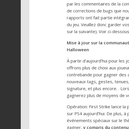
par les commentaires de la com
de corrections de bugs que nous
rapports ont fait partie intégra
du jeu. Veuillez donc garder v
sur la suivante). Voir ci-dessou
Mise à jour sur la communaut
Halloween
À partir d’aujourd’hui pour les
offrons plus de choix aux joue
contrebande pour gagner des a
nouveaux tags, gestes, tenues,
signature, et plus encore. . Lo
gagnerez plus de moyens de vo
Opération: First Strike lance l
sur PS4 aujourd’hui. De plus, à 
événements spéciaux sur le th
gagner,
y compris du contenu