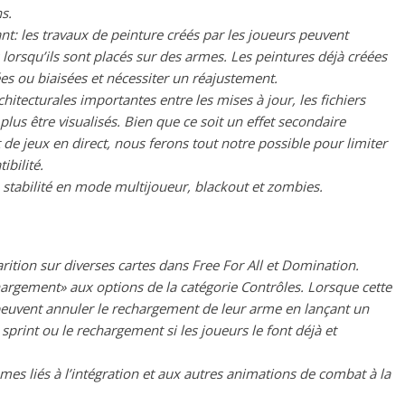
s.
t: les travaux de peinture créés par les joueurs peuvent
lorsqu’ils sont placés sur des armes. Les peintures déjà créées
es ou biaisées et nécessiter un réajustement.
hitecturales importantes entre les mises à jour, les fichiers
lus être visualisés. Bien que ce soit un effet secondaire
 jeux en direct, nous ferons tout notre possible pour limiter
bilité.
 stabilité en mode multijoueur, blackout et zombies.
rition sur diverses cartes dans Free For All et Domination.
hargement» aux options de la catégorie Contrôles. Lorsque cette
 peuvent annuler le rechargement de leur arme en lançant un
sprint ou le rechargement si les joueurs le font déjà et
mes liés à l’intégration et aux autres animations de combat à la