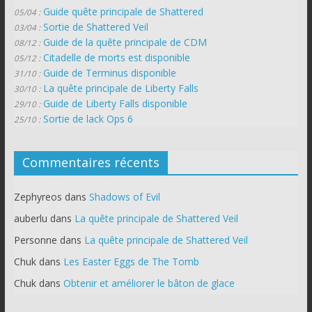
Guide quête principale de Shattered
05/04 :
Sortie de Shattered Veil
03/04 :
Guide de la quête principale de CDM
08/12 :
Citadelle de morts est disponible
05/12 :
Guide de Terminus disponible
31/10 :
La quête principale de Liberty Falls
30/10 :
Guide de Liberty Falls disponible
29/10 :
Sortie de lack Ops 6
25/10 :
Commentaires récents
Zephyreos
dans
Shadows of Evil
auberlu
dans
La quête principale de Shattered Veil
Personne
dans
La quête principale de Shattered Veil
Chuk
dans
Les Easter Eggs de The Tomb
Chuk
dans
Obtenir et améliorer le bâton de glace