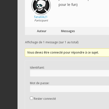
pour le fun)
fanatiik21
Participant
Auteur
Messages
Affichage de 1 message (sur 1 au total)
Vous devez être connecté pour répondre à ce sujet.
Identifiant:
Mot de passe:
Rester connecté