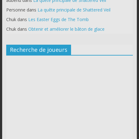
auberlu
dans
La quête principale de Shattered Veil
Personne
dans
La quête principale de Shattered Veil
Chuk
dans
Les Easter Eggs de The Tomb
Chuk
dans
Obtenir et améliorer le bâton de glace
Recherche de joueurs