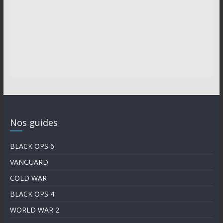
Nos guides
BLACK OPS 6
VANGUARD
COLD WAR
BLACK OPS 4
WORLD WAR 2