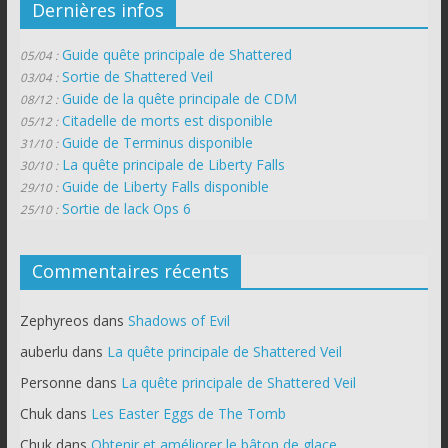
Dernières infos
Guide quête principale de Shattered
05/04 :
Sortie de Shattered Veil
03/04 :
Guide de la quête principale de CDM
08/12 :
Citadelle de morts est disponible
05/12 :
Guide de Terminus disponible
31/10 :
La quête principale de Liberty Falls
30/10 :
Guide de Liberty Falls disponible
29/10 :
Sortie de lack Ops 6
25/10 :
Commentaires récents
Zephyreos
dans
Shadows of Evil
auberlu
dans
La quête principale de Shattered Veil
Personne
dans
La quête principale de Shattered Veil
Chuk
dans
Les Easter Eggs de The Tomb
Chuk
dans
Obtenir et améliorer le bâton de glace