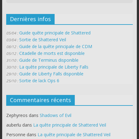
Dernières infos
Guide quête principale de Shattered
05/04 :
Sortie de Shattered Veil
03/04 :
Guide de la quête principale de CDM
08/12 :
Citadelle de morts est disponible
05/12 :
Guide de Terminus disponible
31/10 :
La quête principale de Liberty Falls
30/10 :
Guide de Liberty Falls disponible
29/10 :
Sortie de lack Ops 6
25/10 :
Commentaires récents
Zephyreos
dans
Shadows of Evil
auberlu
dans
La quête principale de Shattered Veil
Personne
dans
La quête principale de Shattered Veil