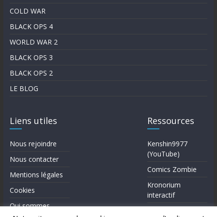
COLD WAR
BLACK OPS 4
WORLD WAR 2
BLACK OPS 3
BLACK OPS 2
LE BLOG
Liens utiles
Ressources
Nous rejoindre
Kenshin9977
(YouTube)
Nous contacter
Comics Zombie
Mentions légales
Kronorium
Cookies
interactif
Qui sommes-
Forum Reddit (en)
nous?