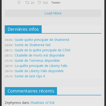
20
333
Twitter
Load More
Dernières infos
Guide quête principale de Shattered
05/04 :
Sortie de Shattered Veil
03/04 :
Guide de la quête principale de CDM
08/12 :
Citadelle de morts est disponible
05/12 :
Guide de Terminus disponible
31/10 :
La quête principale de Liberty Falls
30/10 :
Guide de Liberty Falls disponible
29/10 :
Sortie de lack Ops 6
25/10 :
Commentaires récents
Zephyreos
dans
Shadows of Evil