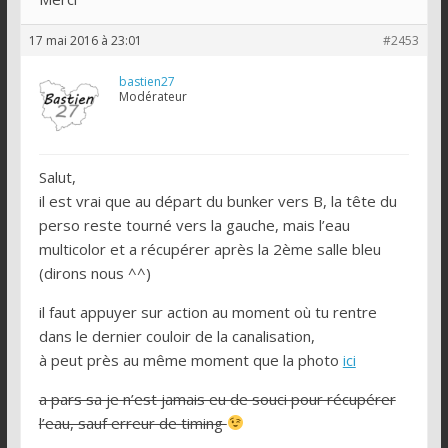
17 mai 2016 à 23:01
#2453
bastien27
Modérateur
Salut,
il est vrai que au départ du bunker vers B, la tête du
perso reste tourné vers la gauche, mais l’eau
multicolor et a récupérer après la 2ème salle bleu
(dirons nous ^^)
il faut appuyer sur action au moment où tu rentre
dans le dernier couloir de la canalisation,
à peut près au même moment que la photo
ici
a pars sa je n’est jamais eu de souci pour récupérer
l’eau, sauf erreur de timing