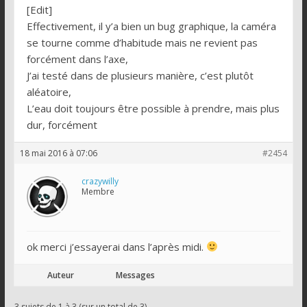
[Edit]
Effectivement, il y’a bien un bug graphique, la caméra
se tourne comme d’habitude mais ne revient pas
forcément dans l’axe,
J’ai testé dans de plusieurs manière, c’est plutôt
aléatoire,
L’eau doit toujours être possible à prendre, mais plus
dur, forcément
18 mai 2016 à 07:06
#2454
crazywilly
Membre
ok merci j’essayerai dans l’après midi.
Auteur
Messages
3 sujets de 1 à 3 (sur un total de 3)