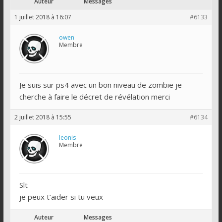
Auteur
Messages
1 juillet 2018 à 16:07
#6133
owen
Membre
Je suis sur ps4 avec un bon niveau de zombie je
cherche à faire le décret de révélation merci
2 juillet 2018 à 15:55
#6134
leonis
Membre
Slt
je peux t’aider si tu veux
Auteur
Messages