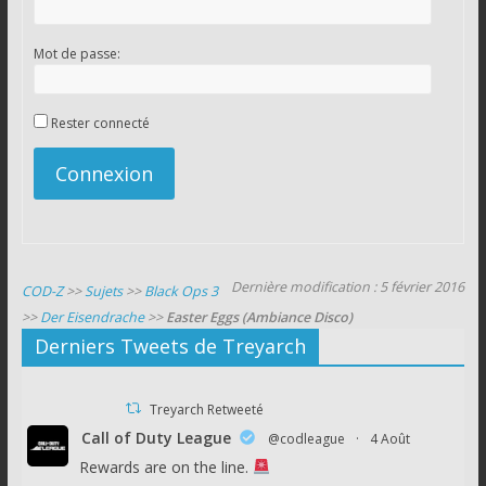
Mot de passe:
Rester connecté
Connexion
Dernière modification : 5 février 2016
COD-Z
>>
Sujets
>>
Black Ops 3
>>
Der Eisendrache
>>
Easter Eggs (Ambiance Disco)
Derniers Tweets de Treyarch
Treyarch Retweeté
Call of Duty League
@codleague
·
4 Août
Rewards are on the line.