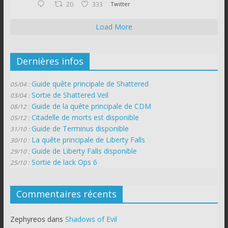
20
333
Twitter
Load More
Dernières infos
Guide quête principale de Shattered
05/04 :
Sortie de Shattered Veil
03/04 :
Guide de la quête principale de CDM
08/12 :
Citadelle de morts est disponible
05/12 :
Guide de Terminus disponible
31/10 :
La quête principale de Liberty Falls
30/10 :
Guide de Liberty Falls disponible
29/10 :
Sortie de lack Ops 6
25/10 :
Commentaires récents
Zephyreos
dans
Shadows of Evil