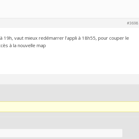
#3698
re à 19h, vaut mieux redémarrer l’appli à 18h55, pour couper le
ccès à la nouvelle map