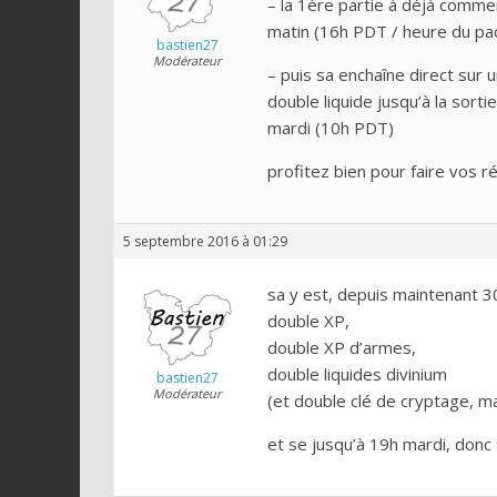
– la 1ère partie à déjà commen
matin (16h PDT / heure du pac
bastien27
Modérateur
– puis sa enchaîne direct sur
double liquide jusqu’à la sor
mardi (10h PDT)
profitez bien pour faire vos
5 septembre 2016 à 01:29
sa y est, depuis maintenant 
double XP,
double XP d’armes,
double liquides divinium
bastien27
Modérateur
(et double clé de cryptage, m
et se jusqu’à 19h mardi, donc