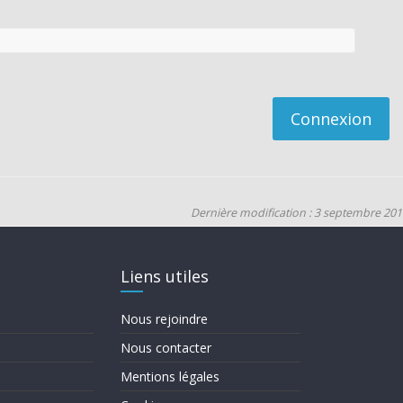
Connexion
Dernière modification : 3 septembre 201
Liens utiles
Nous rejoindre
Nous contacter
Mentions légales