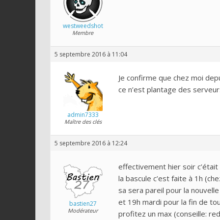
westweedshot
Membre
5 septembre 2016 à 11:04
Je confirme que chez moi depuis
ce n’est plantage des serveur
admin7333
Maître des clés
5 septembre 2016 à 12:24
effectivement hier soir c’était
la bascule c’est faite à 1h (c
sa sera pareil pour la nouve
et 19h mardi pour la fin de to
bastien27
Modérateur
profitez un max (conseille: r