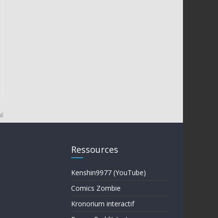
6
Ressources
Kenshin9977 (YouTube)
Comics Zombie
Kronorium interactif