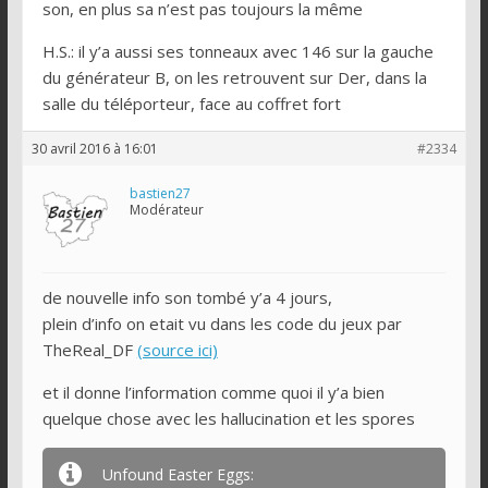
son, en plus sa n’est pas toujours la même
H.S.: il y’a aussi ses tonneaux avec 146 sur la gauche
du générateur B, on les retrouvent sur Der, dans la
salle du téléporteur, face au coffret fort
30 avril 2016 à 16:01
#2334
bastien27
Modérateur
de nouvelle info son tombé y’a 4 jours,
plein d’info on etait vu dans les code du jeux par
TheReal_DF
(source ici)
et il donne l’information comme quoi il y’a bien
quelque chose avec les hallucination et les spores
Unfound Easter Eggs: