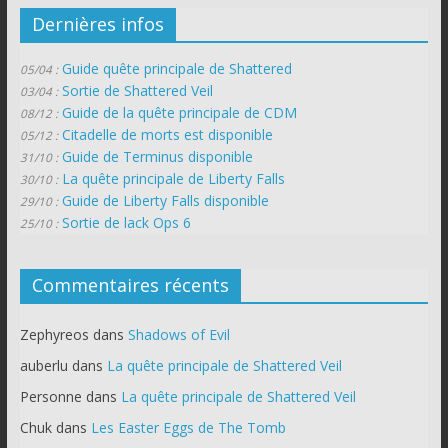
Dernières infos
Guide quête principale de Shattered
05/04 :
Sortie de Shattered Veil
03/04 :
Guide de la quête principale de CDM
08/12 :
Citadelle de morts est disponible
05/12 :
Guide de Terminus disponible
31/10 :
La quête principale de Liberty Falls
30/10 :
Guide de Liberty Falls disponible
29/10 :
Sortie de lack Ops 6
25/10 :
Commentaires récents
Zephyreos
dans
Shadows of Evil
auberlu
dans
La quête principale de Shattered Veil
Personne
dans
La quête principale de Shattered Veil
Chuk
dans
Les Easter Eggs de The Tomb