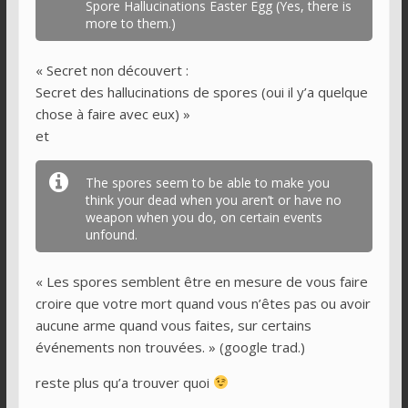
Spore Hallucinations Easter Egg (Yes, there is
more to them.)
« Secret non découvert :
Secret des hallucinations de spores (oui il y’a quelque
chose à faire avec eux) »
et
The spores seem to be able to make you
think your dead when you aren’t or have no
weapon when you do, on certain events
unfound.
« Les spores semblent être en mesure de vous faire
croire que votre mort quand vous n’êtes pas ou avoir
aucune arme quand vous faites, sur certains
événements non trouvées. » (google trad.)
reste plus qu’a trouver quoi