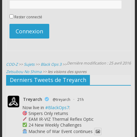
Rester connecté
Connexion
Dernière modification : 25 avril 2016
COD-Z
>>
Sujets
>>
Black Ops 3
>>
Zetsubou No Shima
>>
les visions des spores
Derniers Tweets de Treyarch
Treyarch
@treyarch
·
21h
Now live in
#BlackOps7
:
Snipers Only returns
EAM IR-VIZ Thermal Reflex Optic
24 New Weekly Challenges
Machine of War Event continues