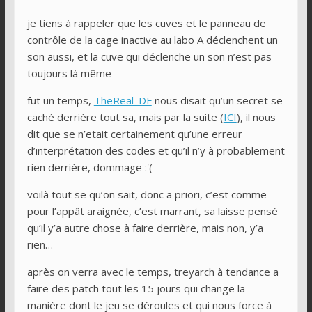
je tiens à rappeler que les cuves et le panneau de
contrôle de la cage inactive au labo A déclenchent un
son aussi, et la cuve qui déclenche un son n’est pas
toujours là même
fut un temps,
TheReal_DF
nous disait qu’un secret se
caché derrière tout sa, mais par la suite (
ICI
), il nous
dit que se n’etait certainement qu’une erreur
d’interprétation des codes et qu’il n’y à probablement
rien derrière, dommage :'(
voilà tout se qu’on sait, donc a priori, c’est comme
pour l’appât araignée, c’est marrant, sa laisse pensé
qu’il y’a autre chose à faire derrière, mais non, y’a
rien…
après on verra avec le temps, treyarch à tendance a
faire des patch tout les 15 jours qui change la
manière dont le jeu se déroules et qui nous force à