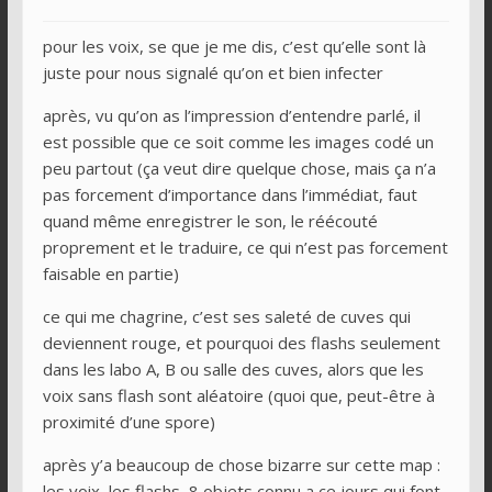
pour les voix, se que je me dis, c’est qu’elle sont là
juste pour nous signalé qu’on et bien infecter
après, vu qu’on as l’impression d’entendre parlé, il
est possible que ce soit comme les images codé un
peu partout (ça veut dire quelque chose, mais ça n’a
pas forcement d’importance dans l’immédiat, faut
quand même enregistrer le son, le réécouté
proprement et le traduire, ce qui n’est pas forcement
faisable en partie)
ce qui me chagrine, c’est ses saleté de cuves qui
deviennent rouge, et pourquoi des flashs seulement
dans les labo A, B ou salle des cuves, alors que les
voix sans flash sont aléatoire (quoi que, peut-être à
proximité d’une spore)
après y’a beaucoup de chose bizarre sur cette map :
les voix, les flashs, 8 objets connu a ce jours qui font