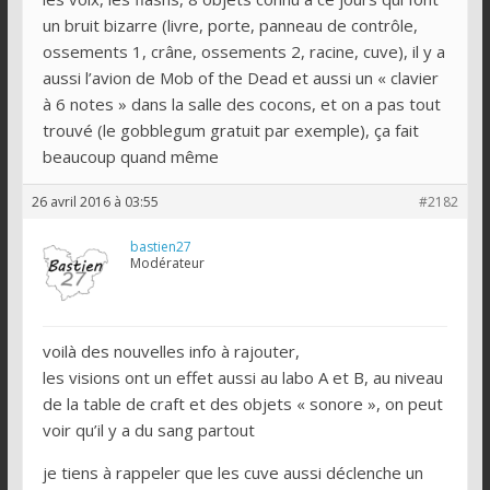
un bruit bizarre (livre, porte, panneau de contrôle,
ossements 1, crâne, ossements 2, racine, cuve), il y a
aussi l’avion de Mob of the Dead et aussi un « clavier
à 6 notes » dans la salle des cocons, et on a pas tout
trouvé (le gobblegum gratuit par exemple), ça fait
beaucoup quand même
26 avril 2016 à 03:55
#2182
bastien27
Modérateur
voilà des nouvelles info à rajouter,
les visions ont un effet aussi au labo A et B, au niveau
de la table de craft et des objets « sonore », on peut
voir qu’il y a du sang partout
je tiens à rappeler que les cuve aussi déclenche un