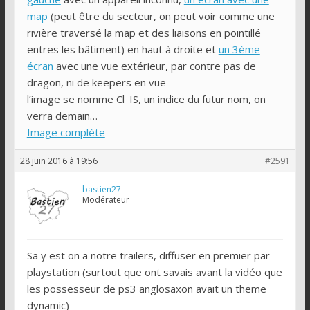
map
(peut être du secteur, on peut voir comme une
rivière traversé la map et des liaisons en pointillé
entres les bâtiment) en haut à droite et
un 3ème
écran
avec une vue extérieur, par contre pas de
dragon, ni de keepers en vue
l’image se nomme Cl_IS, un indice du futur nom, on
verra demain…
Image complète
28 juin 2016 à 19:56
#2591
bastien27
Modérateur
Sa y est on a notre trailers, diffuser en premier par
playstation (surtout que ont savais avant la vidéo que
les possesseur de ps3 anglosaxon avait un theme
dynamic)