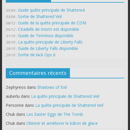
Guide quête principale de Shattered
05/04 :
Sortie de Shattered Veil
03/04 :
Guide de la quête principale de CDM
08/12 :
Citadelle de morts est disponible
05/12 :
Guide de Terminus disponible
31/10 :
La quête principale de Liberty Falls
30/10 :
Guide de Liberty Falls disponible
29/10 :
Sortie de lack Ops 6
25/10 :
Commentaires récents
Zephyreos
dans
Shadows of Evil
auberlu
dans
La quête principale de Shattered Veil
Personne
dans
La quête principale de Shattered Veil
Chuk
dans
Les Easter Eggs de The Tomb
Chuk
dans
Obtenir et améliorer le bâton de glace