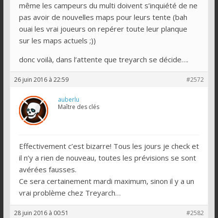
même les campeurs du multi doivent s’inquiété de ne
pas avoir de nouvelles maps pour leurs tente (bah
ouai les vrai joueurs on repérer toute leur planque
sur les maps actuels ;))
donc voilà, dans l’attente que treyarch se décide….
26 juin 2016 à 22:59
#2572
auberlu
Maître des clés
Effectivement c’est bizarre! Tous les jours je check et
il n’y a rien de nouveau, toutes les prévisions se sont
avérées fausses.
Ce sera certainement mardi maximum, sinon il y a un
vrai problème chez Treyarch…
28 juin 2016 à 00:51
#2582