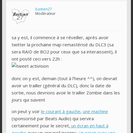
bastien27
Modérateur
sa y est, il commence à se réveiller, après avoir
twitter la prochaine map remastérisé du DLC3 (sa
sera RAID de BO2 pour ceux que sa interaissent), il
ont posté ceci vers 22h :
donc on y est, demain (tout à l’heure ^^), on devrait
avoir un trailler (général du DLC), donc la date de
sortie, nous devrions avoir le trailler Zombie dans les
jours qui suivent
on peut y voir
le courant à gauche
,
une machine
(sponsorisé par Beats Audio) qui servira
certainement pour le secret,
un écran en haut à
gauche
avec un appareil inconnu,
un ecran avec une