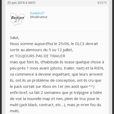
25 juin 2016 à 04:51
#2570
bastien27
Modérateur
Salut,
Nous somme aujourd’hui le 25/06, le DLC3 devrait
sortir au alentours du 5 ou 12 juillet,
et TOUJOURS PAS DE TRAILER
mais que font ils, d’habitude ils tease quelque chose à
peu près 1 mois avant (photo, trailer, twit) et la RIEN,
sa commence à devenir inquiétant, que leurs arrivent
ils, ont ils un problème de conception, ont ils cru que
le pack sortait sur Xbox en 1er (en août quoi ^^)
enfin bref, sa fait 2 semaines que je trépigne à l’idée
de voir la nouvelle map et rien, plein de truc pour le
multi (jack black, contract, etc…), mais je m’en fou du
multi,