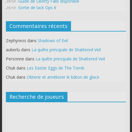
Guide de Liberty Falls disponible
29/10 :
Sortie de lack Ops 6
25/10 :
Commentaires récents
Zephyreos
dans
Shadows of Evil
auberlu
dans
La quête principale de Shattered Veil
Personne
dans
La quête principale de Shattered Veil
Chuk
dans
Les Easter Eggs de The Tomb
Chuk
dans
Obtenir et améliorer le bâton de glace
Recherche de joueurs