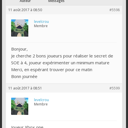
Auteur
Messages
11 août 2017 à 08:50
#5598
levelcrou
Membre
Bonjour,
Je cherche 2 bons joueurs pour réaliser le secret de
SOE à 4, joueur expérimenter un minimum mature
Merci, en espérant trouver pour ce matin
Bonn journée
11 août 2017 à 08:51
#5599
levelcrou
Membre
Joueur Xbox one