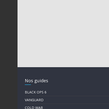
Nos guides
BLACK OPS 6
VANGUARD
COLD WAR