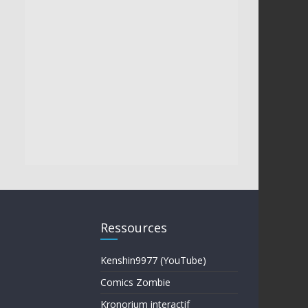
Ressources
Kenshin9977 (YouTube)
Comics Zombie
Kronorium interactif