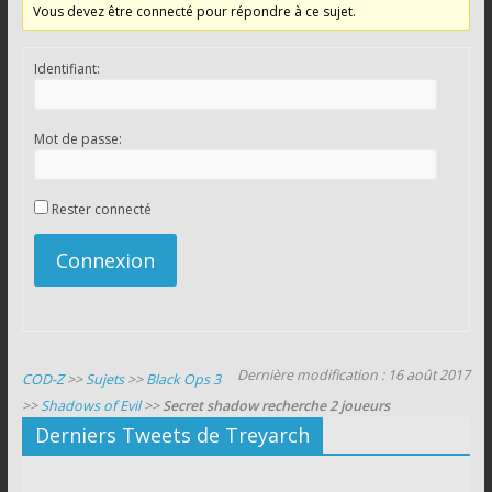
Vous devez être connecté pour répondre à ce sujet.
Identifiant:
Mot de passe:
Rester connecté
Connexion
Dernière modification : 16 août 2017
COD-Z
>>
Sujets
>>
Black Ops 3
>>
Shadows of Evil
>>
Secret shadow recherche 2 joueurs
Derniers Tweets de Treyarch