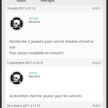
Auteur
Messages
16 août 2017 à 21:13
#5611
sensax
Membre
Recherche 2 joueurs pour secret shadow of evil ce
soir
Psn: sense rockafella et romzi35
3 septembre 2017 à 18:19
#5622
azdon
Membre
Azdon69dz cherche joueur ppur les secrets
28 octobre 2017 à 11:15
#5831