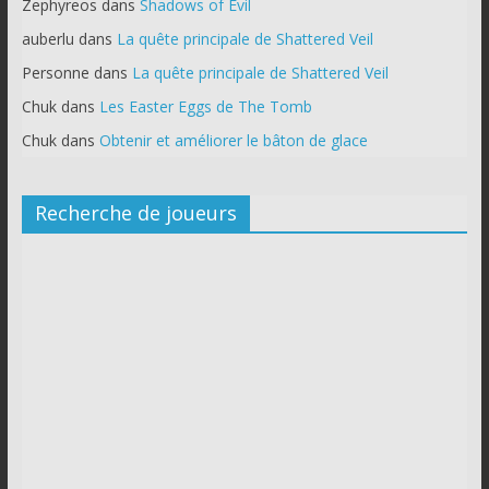
Zephyreos
dans
Shadows of Evil
auberlu
dans
La quête principale de Shattered Veil
Personne
dans
La quête principale de Shattered Veil
Chuk
dans
Les Easter Eggs de The Tomb
Chuk
dans
Obtenir et améliorer le bâton de glace
Recherche de joueurs