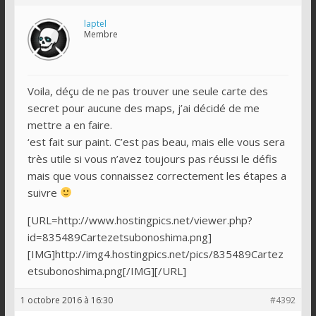
laptel
Membre
Voila, déçu de ne pas trouver une seule carte des
secret pour aucune des maps, j’ai décidé de me
mettre a en faire.
‘est fait sur paint. C’est pas beau, mais elle vous sera
très utile si vous n’avez toujours pas réussi le défis
mais que vous connaissez correctement les étapes a
suivre
[URL=http://www.hostingpics.net/viewer.php?
id=835489Cartezetsubonoshima.png]
[IMG]http://img4.hostingpics.net/pics/835489Cartez
etsubonoshima.png[/IMG][/URL]
1 octobre 2016 à 16:30
#4392