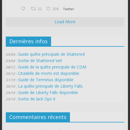
22
336
Twitter
Load More
Dernières infos
Guide quête principale de Shattered
05/04 :
Sortie de Shattered Veil
03/04 :
Guide de la quête principale de CDM
08/12 :
Citadelle de morts est disponible
05/12 :
Guide de Terminus disponible
31/10 :
La quête principale de Liberty Falls
30/10 :
Guide de Liberty Falls disponible
29/10 :
Sortie de lack Ops 6
25/10 :
Commentaires récents