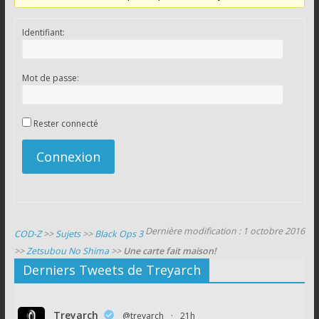
Identifiant:
Mot de passe:
Rester connecté
Connexion
Dernière modification : 1 octobre 2016
COD-Z
>>
Sujets
>>
Black Ops 3
>>
Zetsubou No Shima
>>
Une carte fait maison!
Derniers Tweets de Treyarch
Treyarch
@treyarch
·
21h