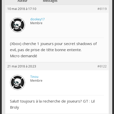
Auteur
Messages
10 mai 2018 à 17:10
#6119
dookey17
Membre
(Xbox) cherche 1 joueurs pour secret shadows of
evil, pas de prise de tête bonne entente.
Micro demandé
21 mai 2018 à 20:23
#6122
Tinou
Membre
Salut! toujours à la recherche de joueurs? GT : Lil
Broly