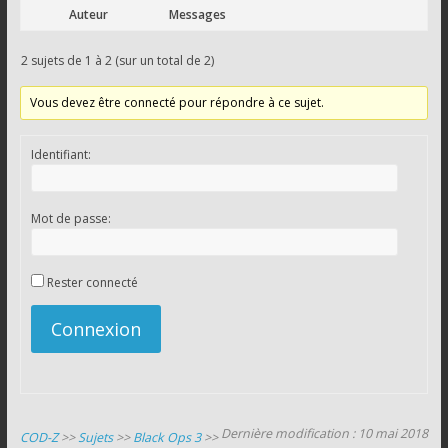
Auteur
Messages
2 sujets de 1 à 2 (sur un total de 2)
Vous devez être connecté pour répondre à ce sujet.
Identifiant:
Mot de passe:
Rester connecté
Connexion
Dernière modification : 10 mai 2018
COD-Z
>>
Sujets
>>
Black Ops 3
>>