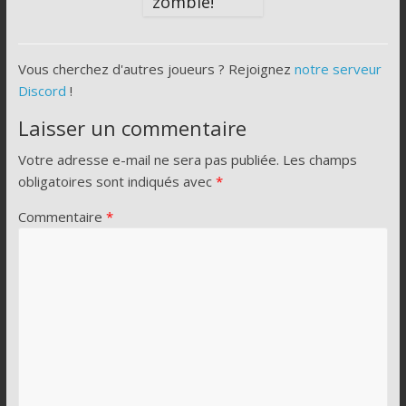
zombie!
Vous cherchez d'autres joueurs ? Rejoignez
notre serveur
Discord
!
Laisser un commentaire
Votre adresse e-mail ne sera pas publiée.
Les champs
obligatoires sont indiqués avec
*
Commentaire
*