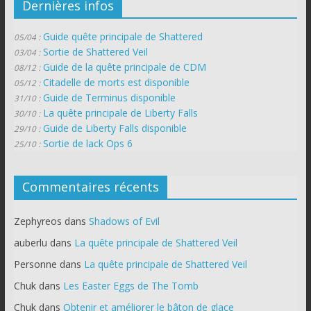
Dernières infos
Guide quête principale de Shattered
05/04 :
Sortie de Shattered Veil
03/04 :
Guide de la quête principale de CDM
08/12 :
Citadelle de morts est disponible
05/12 :
Guide de Terminus disponible
31/10 :
La quête principale de Liberty Falls
30/10 :
Guide de Liberty Falls disponible
29/10 :
Sortie de lack Ops 6
25/10 :
Commentaires récents
Zephyreos
dans
Shadows of Evil
auberlu
dans
La quête principale de Shattered Veil
Personne
dans
La quête principale de Shattered Veil
Chuk
dans
Les Easter Eggs de The Tomb
Chuk
dans
Obtenir et améliorer le bâton de glace