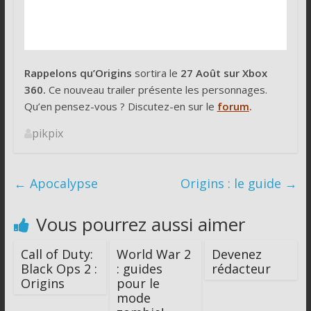
Rappelons qu’Origins
sortira le
27 Août sur Xbox
360.
Ce nouveau trailer présente les personnages.
Qu’en pensez-vous ? Discutez-en sur le
forum
.
pikpix
←
Apocalypse
Origins : le guide
→
Vous pourrez aussi aimer
Call of Duty:
World War 2
Devenez
Black Ops 2 :
: guides
rédacteur
Origins
pour le
mode