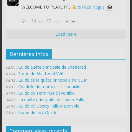
WELCOME TO PLAYOFFS
@FaZe_Vegas
22
336
Twitter
Load More
Dernières infos
Guide quête principale de Shattered
05/04 :
Sortie de Shattered Veil
03/04 :
Guide de la quête principale de CDM
08/12 :
Citadelle de morts est disponible
05/12 :
Guide de Terminus disponible
31/10 :
La quête principale de Liberty Falls
30/10 :
Guide de Liberty Falls disponible
29/10 :
Sortie de lack Ops 6
25/10 :
Commentaires récents