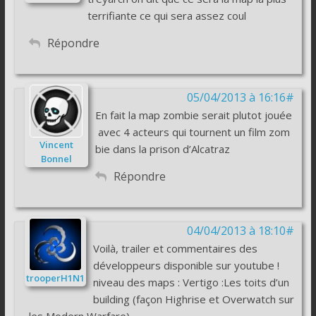
terrifiante ce qui sera assez coul
Répondre
05/04/2013 à 16:16#
En fait la map zombie serait plutot jouée
avec 4 acteurs qui tournent un film zom
Vincent
bie dans la prison d’Alcatraz
Bonnel
Répondre
04/04/2013 à 18:10#
Voilà, trailer et commentaires des
développeurs disponible sur youtube !
trooperH1N1
niveau des maps : Vertigo :Les toits d’un
building (façon Highrise et Overwatch sur
les Modern Warfare)