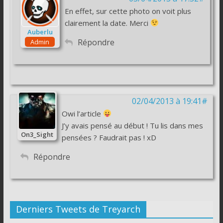
En effet, sur cette photo on voit plus
clairement la date. Merci
Auberlu
Répondre
Admin
02/04/2013 à 19:41#
Owi l’article
J’y avais pensé au début ! Tu lis dans mes
On3_Sight
pensées ? Faudrait pas ! xD
Répondre
Derniers Tweets de Treyarch