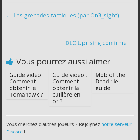
←
Les grenades tactiques (par On3_sight)
DLC Uprising confirmé
→
Vous pourrez aussi aimer
Guide vidéo :
Guide vidéo :
Mob of the
Comment
Comment
Dead : le
obtenir le
obtenir la
guide
Tomahawk ?
cuillère en
or ?
Vous cherchez d'autres joueurs ? Rejoignez
notre serveur
Discord
!