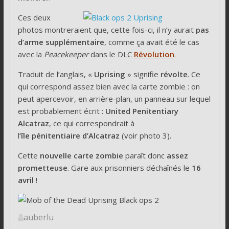
Ces deux
photos montreraient que, cette fois-ci, il n’y aurait
pas
d’arme supplémentaire
, comme ça avait été le cas
avec la
Peacekeeper
dans le DLC
Révolution
.
Traduit de l’anglais, «
Uprising
» signifie
révolte
. Ce
qui correspond assez bien avec la carte zombie : on
peut apercevoir, en arrière-plan, un panneau sur lequel
est probablement écrit :
United Penitentiary
Alcatraz
, ce qui correspondrait à
l
‘île pénitentiaire d’Alcatraz
(voir photo 3).
Cette
nouvelle carte zombie
paraît donc
assez
prometteuse
. Gare aux prisonniers déchaînés le
16
avril
!
auberlu