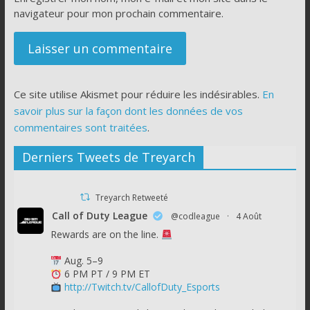
navigateur pour mon prochain commentaire.
Ce site utilise Akismet pour réduire les indésirables.
En
savoir plus sur la façon dont les données de vos
commentaires sont traitées
.
Derniers Tweets de Treyarch
Treyarch Retweeté
Call of Duty League
@codleague
·
4 Août
Rewards are on the line.
Aug. 5–9
6 PM PT / 9 PM ET
http://Twitch.tv/CallofDuty_Esports