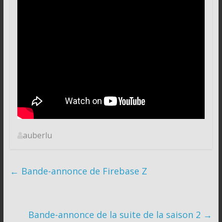
auberlu
←
Bande-annonce de Firebase Z
Bande-annonce de la suite de la saison 2
→