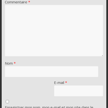
Commentaire
*
Nom
*
E-mail
*
Enregistrer mon nom, mon e-mail et mon site dans le