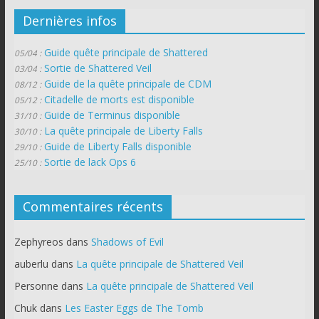
Dernières infos
Guide quête principale de Shattered
05/04 :
Sortie de Shattered Veil
03/04 :
Guide de la quête principale de CDM
08/12 :
Citadelle de morts est disponible
05/12 :
Guide de Terminus disponible
31/10 :
La quête principale de Liberty Falls
30/10 :
Guide de Liberty Falls disponible
29/10 :
Sortie de lack Ops 6
25/10 :
Commentaires récents
Zephyreos
dans
Shadows of Evil
auberlu
dans
La quête principale de Shattered Veil
Personne
dans
La quête principale de Shattered Veil
Chuk
dans
Les Easter Eggs de The Tomb