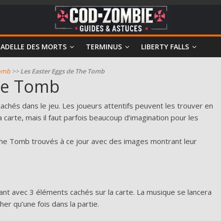
TADELLE DES MORTS
TERMINUS
LIBERTY FALLS
omb
>>
Les Easter Eggs de The Tomb
he Tomb
chés dans le jeu. Les joueurs attentifs peuvent les trouver en
a carte, mais il faut parfois beaucoup d’imagination pour les
 The Tomb trouvés à ce jour avec des images montrant leur
sant avec 3 éléments cachés sur la carte. La musique se lancera
her qu’une fois dans la partie.