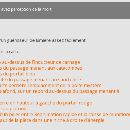
avez perception de la mort.
’un guérisseur de lumière assez facilement.
 la carte :
re au-dessus de l’inducteur de carnage
ssus du passage menant aux catacombes
s du portail bleu
oite du passage menant au sanctuaire
arte derrière l’emplacement de la boîte mystère
au plafond, sur un rebord au-dessus du passage menant à
erre en hauteur à gauche du portail rouge
e au plafond
d’un pilier entre Réanimation rapide et la caisse de munition
ut de la pièce dans une niche à droite d’énergie