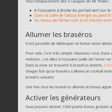
Voici l’emplacement des 3 casques de Mr Peeks :
A l’ossuaire à droite du portail vert sur le 
Dans la salle de l’atout énergie au pied d
Au nexus de l’éther noir à mi-chemin entre
Allumer les braséros
Il est possible de débloquer un bonus atout aléatoi
Pour cela, c’est très simple. Munissez vous d’une
molotov…) et allez à l’ossuaire (salle de l’atout ve
Dans la zone se trouvent 6 braséros éteints,
2 à 
chaque fois qu’un braséro s’allume un cocktail molo
braséro suivant).
Une fois tous les braséros allumés le bonus appara
Activer les générateurs
Vous pouvez obtenir 1000 points bonus gratuits ai