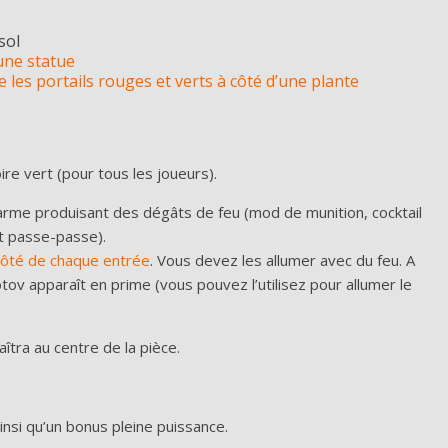
sol
’une statue
 les portails rouges et verts à côté d’une plante
re vert (pour tous les joueurs).
 arme produisant des dégâts de feu (mod de munition, cocktail
rt passe-passe).
côté de chaque entrée
. Vous devez les allumer avec du feu. A
tov apparaît en prime (vous pouvez l’utilisez pour allumer le
îtra au centre de la pièce.
nsi qu’un bonus pleine puissance.