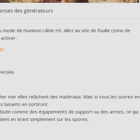
nses des générateurs
u mode de munition câble HS. Allez au site de fouille (zone de
activer :
er
versée.
her noir elles relâchent des matériaux. Mais si vous les ouvrez en
 luisants en sortiront.
du butin comme des équipements de support ou des armes, ce qui
tient en tirant simplement sur les spores.