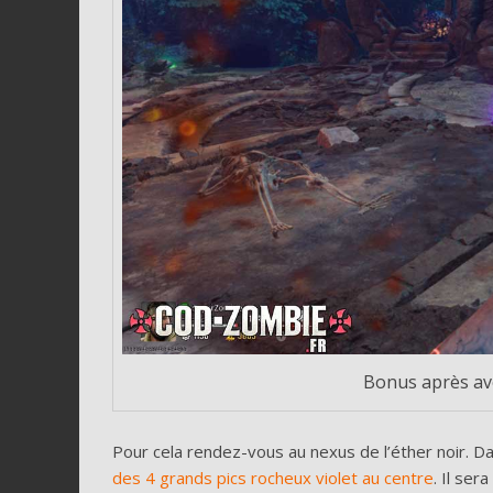
Bonus après avoi
Pour cela rendez-vous au nexus de l’éther noir. Dan
des 4 grands pics rocheux violet au centre
. Il ser