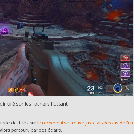
r tiré sur les rochers flottant
s le ciel tirez sur
le rocher qui se trouve juste au-dessus de l’un
a alors parcouru par des éclairs.