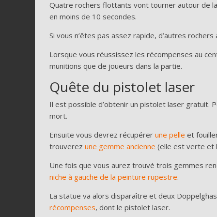
Quatre rochers flottants vont tourner autour de l
en moins de 10 secondes.
Si vous n’êtes pas assez rapide, d’autres rochers
Lorsque vous réussissez les récompenses au centre
munitions que de joueurs dans la partie.
Quête du pistolet laser
Il est possible d’obtenir un pistolet laser gratuit
mort.
Ensuite vous devrez récupérer
une pelle
et fouill
trouverez
une gemme ancienne
(elle est verte et 
Une fois que vous aurez trouvé trois gemmes ren
niche à gauche de la peinture rupestre
.
La statue va alors disparaître et deux Doppelghas
récompenses
, dont le pistolet laser.