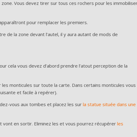
a zone. Vous devez tirer sur tous ces rochers pour les immobilise
 apparaîtront pour remplacer les premiers.
 de la zone devant l’autel, il y aura autant de mods de
. Pour cela vous devez d’abord prendre l’atout perception de la
er les monticules sur toute la carte. Dans certains monticules vous
luisante et facile à repérer).
dez-vous aux tombes et placez les sur
la statue située dans une
t vont en sortir. Eliminez les et vous pourrez récupérer
les