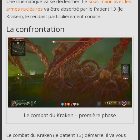
Une cinématique va se déclencher. Le
sous-marin avec les
armes nucléaires
va être absorbé par le Patient 13 (le
Kraken), le rendant particulièrement coriace.
La confrontation
Le combat du Kraken – première phase
Le combat du Kraken (le patient 13) démarre. Il va vous