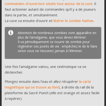
commandes d’ouverture située tout autour de la cuve
. Il
faut actionner autant de commandes qu’il y a de joueurs
dans la partie, et simultanément.
La cuve va ensuite d’ouvrir et
libérer le zombie Nathan
.
Attention de nombreux zombies vont apparaître en
plus de l’amalgame, que vous devez éliminer.
Il va périodiquement se nourrir de zombie pour
régénérer ses points de vie : empêchez le de le faire
sinon vous ne réussirez jamais à l’éliminer.
Une fois l’amalgame vaincu, une cinématique va se
déclencher.
Plongez ensuite dans l’eau et allez récupérer
la carte
magnétique qui se trouve au fond
, à droite du rail de la
plateforme du Sacré Punch (elle est orange et assez facile
à repérer).