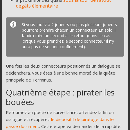
à proximité des quais
sous la tour de l’atout
dégâts élémentaire
Si vous jouez à 2 joueurs ou plus plusieurs joueurs
pourront prendre chacun un connecteur. En solo il
faudra faire un second aller retour (dans ce cas
lorsque vous prendrez le second connecteur il n’y
aura pas de second confinement).
Une fois les deux connecteurs positionnés un dialogue se
déclenchera. Vous êtes à une bonne moitié de la quête
principale de Terminus.
Quatrième étape : pirater les
bouées
Retournez au poste de surveillance, attendez la fin du
dialogue et récupérez
le dispositif de piratage dans le
passe document
. Cette étape va demander de la rapidité.