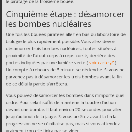
le piratage de la troisième bouée.
Cinquième étape : désamorcer
les bombes nucléaires
Une fois les bouées piratées allez en bas du laboratoire de
biologie le plus rapidement possible. Vous allez devoir
désamorcer trois bombes nucléaires, toutes situées à
proximité de l’atout corps à corps corsé, derrière des
portes indiquées par une lumière verte (
voir carte
).
Un compte à rebours de 5 minute se déclenche. Si vous ne
parvenez pas à désamorcer les trois bombes avant la fin
de ce délai la partie s’arrêtera.
Vous pouvez désamorcer les bombes dans n’importe quel
ordre. Pour cela il suffit de maintenir la touche d’action
devant une bombe. Il faut environ 20 secondes pour aller
jusqu’au bout de la jauge. Si vous arrêtez avant la fin la
progression ne se réinitialise pas, mais si vous attendez
vraiment trop elle finira par se vider.