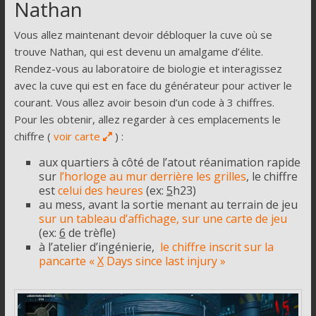
Nathan
Vous allez maintenant devoir débloquer la cuve où se
trouve Nathan, qui est devenu un amalgame d’élite.
Rendez-vous au laboratoire de biologie et interagissez
avec la cuve qui est en face du générateur pour activer le
courant. Vous allez avoir besoin d’un code à 3 chiffres.
Pour les obtenir, allez regarder à ces emplacements le
chiffre (
voir carte
) :
aux quartiers à côté de l’atout réanimation rapide
sur
l’horloge au mur derrière les grilles
, le chiffre
est
celui des heures
(ex:
5
h23)
au mess, avant la sortie menant au terrain de jeu
sur un tableau d’affichage,
sur une carte de jeu
(ex:
6
de trèfle)
à l’atelier d’ingénierie,
le chiffre inscrit sur la
pancarte «
X
Days since last injury »