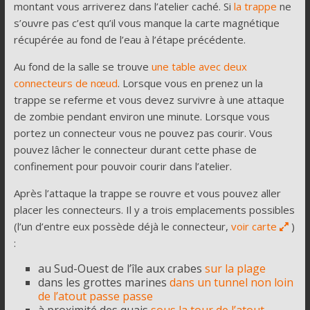
montant vous arriverez dans l’atelier caché. Si
la trappe
ne
s’ouvre pas c’est qu’il vous manque la carte magnétique
récupérée au fond de l’eau à l’étape précédente.
Au fond de la salle se trouve
une table avec deux
connecteurs de nœud
. Lorsque vous en prenez un la
trappe se referme et vous devez survivre à une attaque
de zombie pendant environ une minute. Lorsque vous
portez un connecteur vous ne pouvez pas courir. Vous
pouvez lâcher le connecteur durant cette phase de
confinement pour pouvoir courir dans l’atelier.
Après l’attaque la trappe se rouvre et vous pouvez aller
placer les connecteurs. Il y a trois emplacements possibles
(l’un d’entre eux possède déjà le connecteur,
voir carte
)
:
au Sud-Ouest de l’île aux crabes
sur la plage
dans les grottes marines
dans un tunnel non loin
de l’atout passe passe