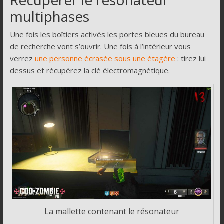
Récupérer le résonateur
multiphases
Une fois les boîtiers activés les portes bleues du bureau
de recherche vont s’ouvrir. Une fois à l’intérieur vous
verrez
une personne écrasée sous une étagère
: tirez lui
dessus et récupérez la clé électromagnétique.
La mallette contenant le résonateur