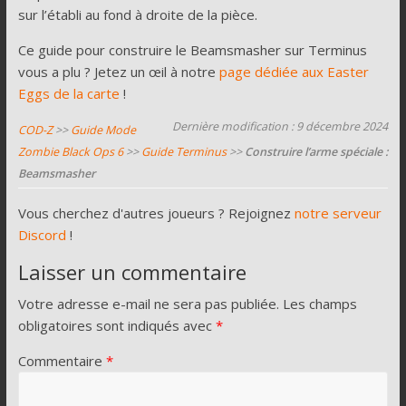
sur l’établi au fond à droite de la pièce.
Ce guide pour construire le Beamsmasher sur Terminus
vous a plu ? Jetez un œil à notre
page dédiée aux Easter
Eggs de la carte
!
Dernière modification : 9 décembre 2024
COD-Z
>>
Guide Mode
Zombie Black Ops 6
>>
Guide Terminus
>>
Construire l’arme spéciale :
Beamsmasher
Vous cherchez d'autres joueurs ? Rejoignez
notre serveur
Discord
!
Laisser un commentaire
Votre adresse e-mail ne sera pas publiée.
Les champs
obligatoires sont indiqués avec
*
Commentaire
*