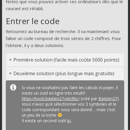
Notez que vous pouvez activer ces ordinateurs dès que le
courant est rétabli.
Entrer le code
Retournez au bureau de recherche. Il va maintenant vous
falloir un code composé de trois séries de 2 chiffres. Pour
l’obtenir, il y a deux solutions.
Première solution (facile mais coûte 5000 points)
Deuxième solution (plus longue mais gratuite)
Si vous ne souhaitez pas faire les calculs ni payer, il
existe un outil en ligne très intuitif :
https://toolz.bastien27.net/tbc/
(créé par
Bastien27
).
Vous n’avez qu’à sélectionner vos 3 symboles et le
code correspondant vous sera donné… mais c’est
un peu de la triche
Il existe un second outil
ici
.