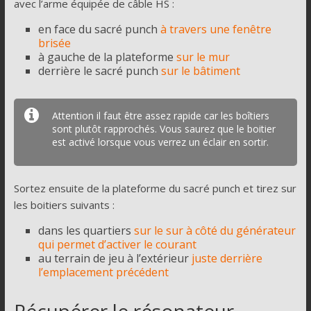
avec l’arme équipée de câble HS :
en face du sacré punch
à travers une fenêtre
brisée
à gauche de la plateforme
sur le mur
derrière le sacré punch
sur le bâtiment
Attention il faut être assez rapide car les boîtiers
sont plutôt rapprochés. Vous saurez que le boitier
est activé lorsque vous verrez un éclair en sortir.
Sortez ensuite de la plateforme du sacré punch et tirez sur
les boitiers suivants :
dans les quartiers
sur le sur à côté du générateur
qui permet d’activer le courant
au terrain de jeu à l’extérieur
juste derrière
l’emplacement précédent