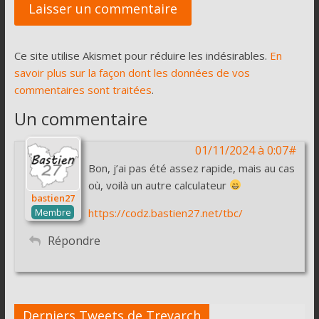
Ce site utilise Akismet pour réduire les indésirables.
En
savoir plus sur la façon dont les données de vos
commentaires sont traitées
.
Un commentaire
01/11/2024 à 0:07#
Bon, j’ai pas été assez rapide, mais au cas
où, voilà un autre calculateur
bastien27
Membre
https://codz.bastien27.net/tbc/
Répondre
Derniers Tweets de Treyarch