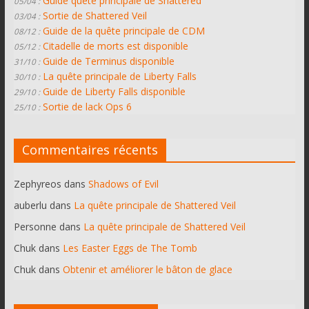
Guide quête principale de Shattered
05/04 :
Sortie de Shattered Veil
03/04 :
Guide de la quête principale de CDM
08/12 :
Citadelle de morts est disponible
05/12 :
Guide de Terminus disponible
31/10 :
La quête principale de Liberty Falls
30/10 :
Guide de Liberty Falls disponible
29/10 :
Sortie de lack Ops 6
25/10 :
Commentaires récents
Zephyreos
dans
Shadows of Evil
auberlu
dans
La quête principale de Shattered Veil
Personne
dans
La quête principale de Shattered Veil
Chuk
dans
Les Easter Eggs de The Tomb
Chuk
dans
Obtenir et améliorer le bâton de glace