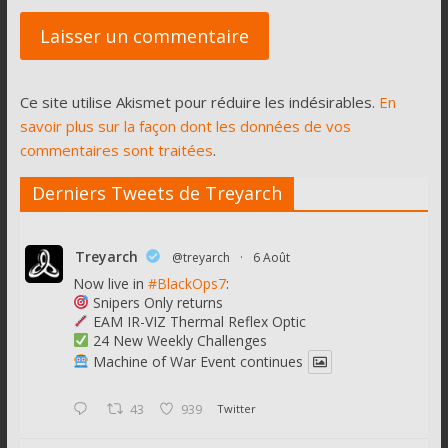
Ce site utilise Akismet pour réduire les indésirables.
En
savoir plus sur la façon dont les données de vos
commentaires sont traitées
.
Derniers Tweets de Treyarch
Treyarch
@treyarch
·
6 Août
Now live in
#BlackOps7
:
Snipers Only returns
EAM IR-VIZ Thermal Reflex Optic
24 New Weekly Challenges
Machine of War Event continues
43
939
Twitter