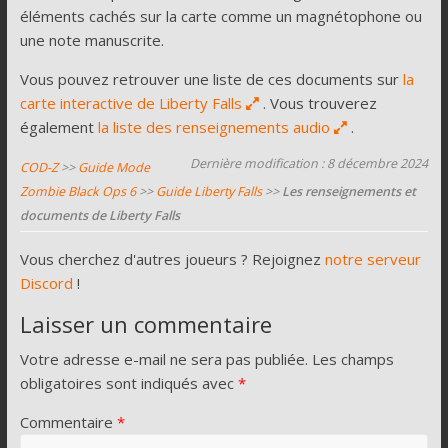
éléments cachés sur la carte comme un magnétophone ou
une note manuscrite.
Vous pouvez retrouver une liste de ces documents sur
la
carte interactive de Liberty Falls
. Vous trouverez
également
la liste des renseignements audio
.
Dernière modification : 8 décembre 2024
COD-Z
>>
Guide Mode
Zombie Black Ops 6
>>
Guide Liberty Falls
>>
Les renseignements et
documents de Liberty Falls
Vous cherchez d'autres joueurs ? Rejoignez
notre serveur
Discord
!
Laisser un commentaire
Votre adresse e-mail ne sera pas publiée.
Les champs
obligatoires sont indiqués avec
*
Commentaire
*