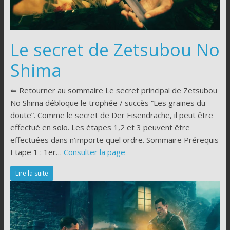
Le secret de Zetsubou No
Shima
⇐ Retourner au sommaire Le secret principal de Zetsubou
No Shima débloque le trophée / succès “Les graines du
doute”. Comme le secret de Der Eisendrache, il peut être
effectué en solo. Les étapes 1,2 et 3 peuvent être
effectuées dans n’importe quel ordre. Sommaire Prérequis
Etape 1 : 1er…
Consulter la page
Lire la suite