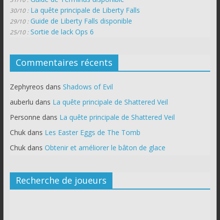
La quête principale de Liberty Falls
30/10 :
Guide de Liberty Falls disponible
29/10 :
Sortie de lack Ops 6
25/10 :
Commentaires récents
Zephyreos
dans
Shadows of Evil
auberlu
dans
La quête principale de Shattered Veil
Personne
dans
La quête principale de Shattered Veil
Chuk
dans
Les Easter Eggs de The Tomb
Chuk
dans
Obtenir et améliorer le bâton de glace
Recherche de joueurs