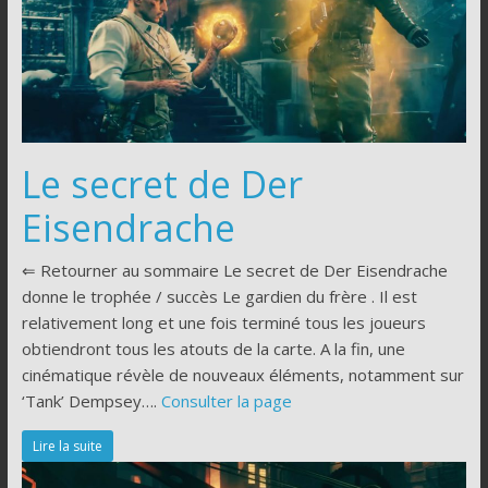
Le secret de Der
Eisendrache
⇐ Retourner au sommaire Le secret de Der Eisendrache
donne le trophée / succès Le gardien du frère . Il est
relativement long et une fois terminé tous les joueurs
obtiendront tous les atouts de la carte. A la fin, une
cinématique révèle de nouveaux éléments, notamment sur
‘Tank’ Dempsey….
Consulter la page
Lire la suite