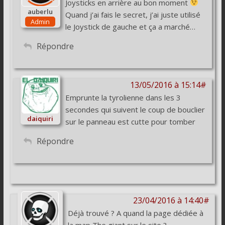
Joysticks en arrière au bon moment
auberlu
Quand j’ai fais le secret, j’ai juste utilisé
Admin
le Joystick de gauche et ça a marché…
Répondre
13/05/2016 à 15:14#
Emprunte la tyrolienne dans les 3
secondes qui suivent le coup de bouclier
daiquiri
sur le panneau est cutte pour tomber
Répondre
23/04/2016 à 14:40#
Déjà trouvé ? A quand la page dédiée à
la map The giant sur le site ?