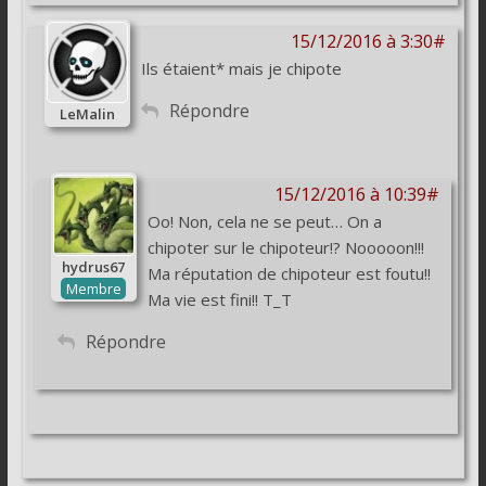
15/12/2016 à 3:30#
Ils étaient* mais je chipote
Répondre
LeMalin
15/12/2016 à 10:39#
Oo! Non, cela ne se peut… On a
chipoter sur le chipoteur!? Nooooon!!!
hydrus67
Ma réputation de chipoteur est foutu!!
Membre
Ma vie est fini!! T_T
Répondre