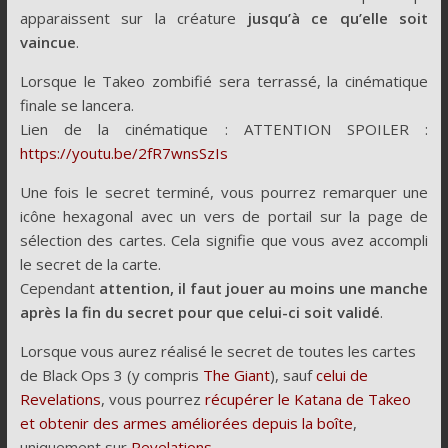
apparaissent sur la créature
jusqu’à ce qu’elle soit
vaincue
.
Lorsque le Takeo zombifié sera terrassé, la cinématique
finale se lancera.
Lien de la cinématique : ATTENTION SPOILER :
https://youtu.be/2fR7wnsSzIs
Une fois le secret terminé, vous pourrez remarquer une
icône hexagonal avec un vers de portail sur la page de
sélection des cartes. Cela signifie que vous avez accompli
le secret de la carte.
Cependant
attention, il faut jouer au moins une manche
après la fin du secret pour que celui-ci soit validé
.
Lorsque vous aurez réalisé le secret de toutes les cartes
de Black Ops 3 (y compris
The Giant
), sauf
celui de
Revelations
, vous pourrez
récupérer le Katana de Takeo
et obtenir des armes améliorées depuis la boîte
,
uniquement sur
Revelations
.