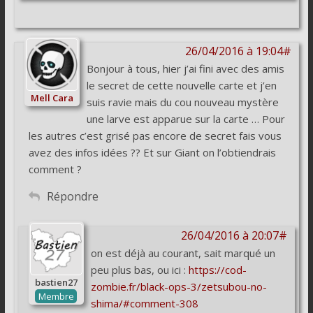
26/04/2016 à 19:04#
Bonjour à tous, hier j’ai fini avec des amis
le secret de cette nouvelle carte et j’en
Mell Cara
suis ravie mais du cou nouveau mystère
une larve est apparue sur la carte … Pour
les autres c’est grisé pas encore de secret fais vous
avez des infos idées ?? Et sur Giant on l’obtiendrais
comment ?
Répondre
26/04/2016 à 20:07#
on est déjà au courant, sait marqué un
peu plus bas, ou ici :
https://cod-
bastien27
zombie.fr/black-ops-3/zetsubou-no-
Membre
shima/#comment-308