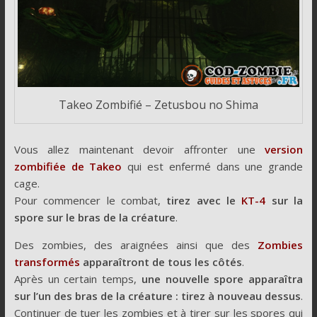
Takeo Zombifié – Zetusbou no Shima
Vous allez maintenant devoir affronter une
version
zombifiée de Takeo
qui est enfermé dans une grande
cage.
Pour commencer le combat,
tirez avec le
KT-4
sur la
spore sur le bras de la créature
.
Des zombies, des araignées ainsi que des
Zombies
transformés
apparaîtront de tous les côtés
.
Après un certain temps,
une nouvelle spore apparaîtra
sur l’un des bras de la créature : tirez à nouveau dessus
.
Continuer de tuer les zombies et à tirer sur les spores qui