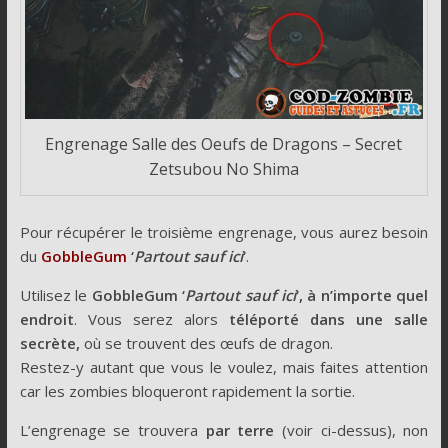
Engrenage Salle des Oeufs de Dragons – Secret
Zetsubou No Shima
Pour récupérer le troisième engrenage, vous aurez besoin
du
GobbleGum
‘
Partout sauf ici
‘
.
Utilisez le
GobbleGum ‘
Partout sauf ici
‘, à n’importe quel
endroit
. Vous serez alors
téléporté dans une salle
secrète,
où se trouvent des œufs de dragon.
Restez-y autant que vous le voulez, mais faites attention
car les zombies bloqueront rapidement la sortie.
L’engrenage se trouvera
par terre
(voir ci-dessus), non