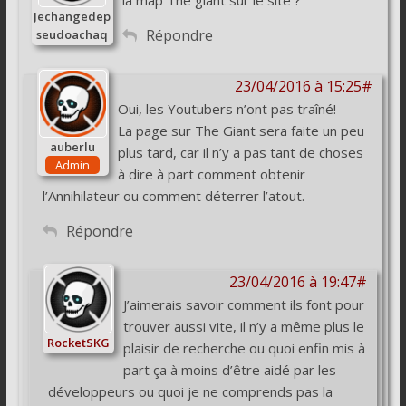
Jechangedep
Répondre
seudoachaq
uefois
23/04/2016 à 15:25#
Oui, les Youtubers n’ont pas traîné!
La page sur The Giant sera faite un peu
auberlu
plus tard, car il n’y a pas tant de choses
Admin
à dire à part comment obtenir
l’Annihilateur ou comment déterrer l’atout.
Répondre
23/04/2016 à 19:47#
J’aimerais savoir comment ils font pour
trouver aussi vite, il n’y a même plus le
RocketSKG
plaisir de recherche ou quoi enfin mis à
part ça à moins d’être aidé par les
développeurs ou quoi je ne comprends pas la