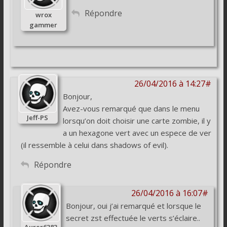
Répondre
wrox
gammer
26/04/2016 à 14:27#
Bonjour,
Avez-vous remarqué que dans le menu
Jeff-PS
lorsqu’on doit choisir une carte zombie, il y
a un hexagone vert avec un espece de ver
(il ressemble à celui dans shadows of evil).
Répondre
26/04/2016 à 16:07#
Bonjour, oui j’ai remarqué et lorsque le
secret zst effectuée le verts s’éclaire..
Aurer6383