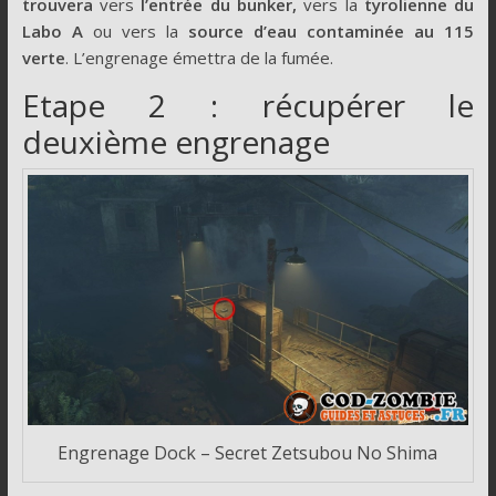
trouvera
vers
l’entrée du bunker,
vers la
tyrolienne du
Labo A
ou vers la
source d’eau contaminée au 115
verte
. L’engrenage émettra de la fumée.
Etape 2 : récupérer le
deuxième engrenage
Engrenage Dock – Secret Zetsubou No Shima