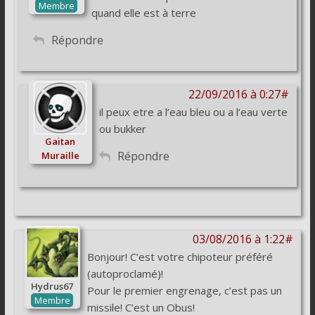
Membre
quand elle est à terre
Répondre
22/09/2016 à 0:27#
il peux etre a l’eau bleu ou a l’eau verte
ou bukker
Gaitan
Répondre
Muraille
03/08/2016 à 1:22#
Bonjour! C’est votre chipoteur préféré
(autoproclamé)!
Hydrus67
Pour le premier engrenage, c’est pas un
Membre
missile! C’est un Obus!