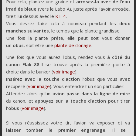
Pour cela, plantez une graine et
arrosez-la avec de l’eau
irradiée
bleue
(vers le Labo A). Juste après l’avoir arrosée,
tirez-lui dessus avec le
KT-4
.
Vous devrez faire cela à nouveau pendant les
deux
manches suivantes
, le temps que la plante grandisse.
Une fois la plante prête, elle peut soit vous donner
un obus
, soit être une
plante de clonage
.
Une fois que vous aurez l’obus, rendez-vous
à côté du
canon Flak 88
.Il se trouve après la première porte à
droite dans le bunker (
voir image
).
Insérez avec la touche d’action
l’obus que vous avez
récupéré (
voir image
). Vous entendrez un son particulier.
Attendez alors qu’un
avion passe dans la ligne de mire
du canon, et
appuyez sur la touche d’action pour tirer
l’obus
(
voir image
).
Si vous réussissez votre tir, l’avion va exposer et va
laisser tomber le premier engrenage. Il se