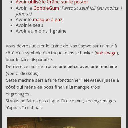
Avoir utilisé le Crâne sur le poster
Avoir le
GobbleGum
‘
Partout sauf ici! (au moins 1
joueur)
Avoir le
masque à gaz
Avoir le seau
Avoir au moins 1 graine
Vous devrez utiliser le Crâne de Nan Sapwe sur un mur à
côté d’un symbole électrique, dans le bunker (
voir image
),
pour le faire disparaître.
Derrière ce mur se trouve
une pièce avec une machine
(voir ci-dessous).
Cette machine sert à faire fonctionner
l’élévateur juste à
côté qui mène au boss final
, il lui manque trois
engrenages.
Si vous ne faites pas disparaître ce mur, les engrenages
n’apparaîtront pas.