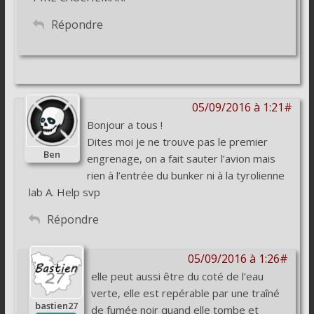
Répondre
05/09/2016 à 1:21#
Bonjour a tous !
Dites moi je ne trouve pas le premier
Ben
engrenage, on a fait sauter l’avion mais
rien à l’entrée du bunker ni à la tyrolienne
lab A. Help svp
Répondre
05/09/2016 à 1:26#
elle peut aussi être du coté de l’eau
verte, elle est repérable par une traîné
bastien27
de fumée noir quand elle tombe et