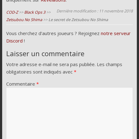
Dernière modification : 11 novembre 2018
COD-Z
>>
Black Ops 3
>>
Zetsubou No Shima
>>
Le secret de Zetsubou No Shima
Vous cherchez d'autres joueurs ? Rejoignez
notre serveur
Discord
!
Laisser un commentaire
Votre adresse e-mail ne sera pas publiée.
Les champs
obligatoires sont indiqués avec
*
Commentaire
*