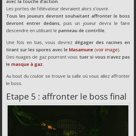
avec la touche d’action
.
Les portes de l’élévateur devraient alors s’ouvrir.
Tous les joueurs devront souhaitant affronter le boss
devront entrer dedans
, puis un joueur devra le faire
descendre en utilisant le
panneau de contrôle
.
Une fois en bas, vous devrez
dégager des racines en
tirant sur les spores avec le
Masamune
(
voir image
).
Des nuages de gaz pourront vous
tuer si vous n’avez pas
le
masque à gaz
.
Au bout du couloir se trouve la salle où vous allez affronter
le boss.
Etape 5 : affronter le boss final