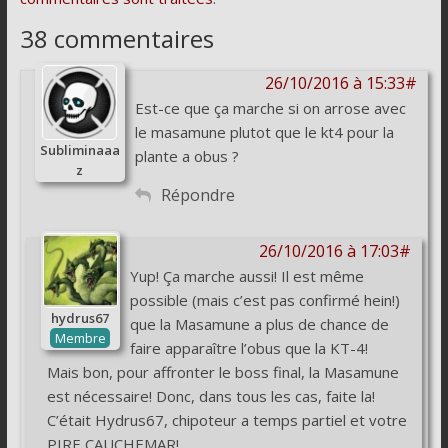
38 commentaires
26/10/2016 à 15:33#
Est-ce que ça marche si on arrose avec
le masamune plutot que le kt4 pour la
Subliminaaa
plante a obus ?
z
Répondre
26/10/2016 à 17:03#
Yup! Ça marche aussi! Il est même
possible (mais c’est pas confirmé hein!)
hydrus67
que la Masamune a plus de chance de
Membre
faire apparaître l’obus que la KT-4!
Mais bon, pour affronter le boss final, la Masamune
est nécessaire! Donc, dans tous les cas, faite la!
C’était Hydrus67, chipoteur a temps partiel et votre
PIRE CAUCHEMAR!