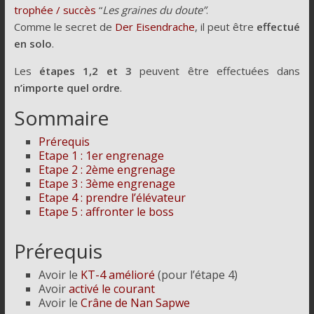
trophée / succès
“
Les graines du doute”
.
Comme le secret de
Der Eisendrache
, il peut être
effectué
en solo
.
Les
étapes 1,2 et 3
peuvent être effectuées dans
n’importe quel ordre
.
Sommaire
Prérequis
Etape 1 : 1er engrenage
Etape 2 : 2ème engrenage
Etape 3 : 3ème engrenage
Etape 4 : prendre l’élévateur
Etape 5 : affronter le boss
Prérequis
Avoir le
KT-4 amélioré
(pour l’étape 4)
Avoir
activé le courant
Avoir le
Crâne de Nan Sapwe