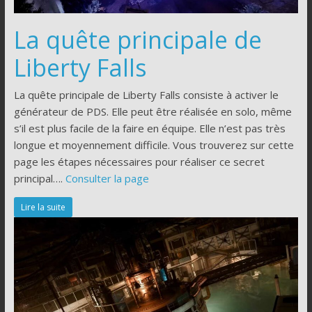
La quête principale de
Liberty Falls
La quête principale de Liberty Falls consiste à activer le
générateur de PDS. Elle peut être réalisée en solo, même
s’il est plus facile de la faire en équipe. Elle n’est pas très
longue et moyennement difficile. Vous trouverez sur cette
page les étapes nécessaires pour réaliser ce secret
principal….
Consulter la page
Lire la suite