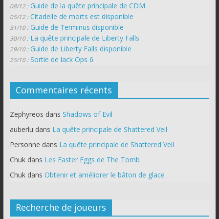
Guide de la quête principale de CDM
08/12 :
Citadelle de morts est disponible
05/12 :
Guide de Terminus disponible
31/10 :
La quête principale de Liberty Falls
30/10 :
Guide de Liberty Falls disponible
29/10 :
Sortie de lack Ops 6
25/10 :
Commentaires récents
Zephyreos
dans
Shadows of Evil
auberlu
dans
La quête principale de Shattered Veil
Personne
dans
La quête principale de Shattered Veil
Chuk
dans
Les Easter Eggs de The Tomb
Chuk
dans
Obtenir et améliorer le bâton de glace
Recherche de joueurs