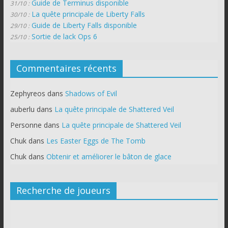
Guide de Terminus disponible
31/10 :
La quête principale de Liberty Falls
30/10 :
Guide de Liberty Falls disponible
29/10 :
Sortie de lack Ops 6
25/10 :
Commentaires récents
Zephyreos
dans
Shadows of Evil
auberlu
dans
La quête principale de Shattered Veil
Personne
dans
La quête principale de Shattered Veil
Chuk
dans
Les Easter Eggs de The Tomb
Chuk
dans
Obtenir et améliorer le bâton de glace
Recherche de joueurs