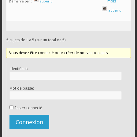
mois
Démarré par :
auberlu
auberlu
5 sujets de 1 à 5 (sur un total de 5)
Vous devez être connecté pour créer de nouveaux sujets.
Identifiant:
Mot de passe:
Rester connecté
Connexion