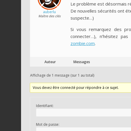
Le problème est désormais ré
De nouvelles sécurités ont ét
auberlu
Maître des clés
suspecte…)
Si vous remarquez des pro
connecter…), n’hésitez pas
zombie.com
.
Auteur
Messages
Affichage de 1 message (sur 1 au total)
Vous devez être connecté pour répondre à ce sujet.
Identifiant:
Mot de passe: