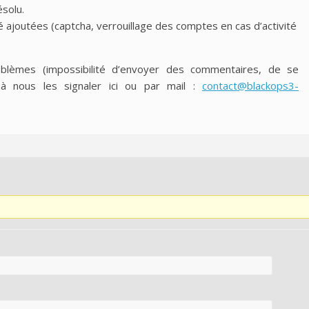
solu.
é ajoutées (captcha, verrouillage des comptes en cas d’activité
blèmes (impossibilité d’envoyer des commentaires, de se
 à nous les signaler ici ou par mail :
contact@blackops3-