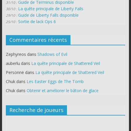
Guide de Terminus disponible
31/10 :
La quête principale de Liberty Falls
30/10 :
Guide de Liberty Falls disponible
29/10 :
Sortie de lack Ops 6
25/10 :
Commentaires récents
Zephyreos
dans
Shadows of Evil
auberlu
dans
La quête principale de Shattered Veil
Personne
dans
La quête principale de Shattered Veil
Chuk
dans
Les Easter Eggs de The Tomb
Chuk
dans
Obtenir et améliorer le bâton de glace
Recherche de joueurs