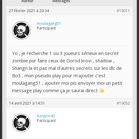
Auteur
Messages
27 février 2021 à 20:34
#19011
moulagang51
Participant
Yo , je recherche 1 ou 3 joueurs sérieux en secret
zombie pur faire ceux de Gorod krovi , shadow ,
Shangri la et pas mal d’autres secrets sur les dlc de
Bo3 , mon pseudo play pour m’ajouter c’est
moulagang51 , ajouter moi pis envoyer moi un petit
message play comme ça je saurai direct
14 avril 2021 à 14:31
#19052
benjyro40
Participant