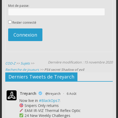
Mot de passe:
Rester connecté
Connexion
Dernière modification : 15 novembre 2020
COD-Z
>>
Sujets
>>
Recherche de joueurs
>>
PS4 secret Shadow of evil
Derniers Tweets de Treyarch
Treyarch
@treyarch
·
6 Août
Now live in
#BlackOps7
:
Snipers Only returns
EAM IR-VIZ Thermal Reflex Optic
24 New Weekly Challenges