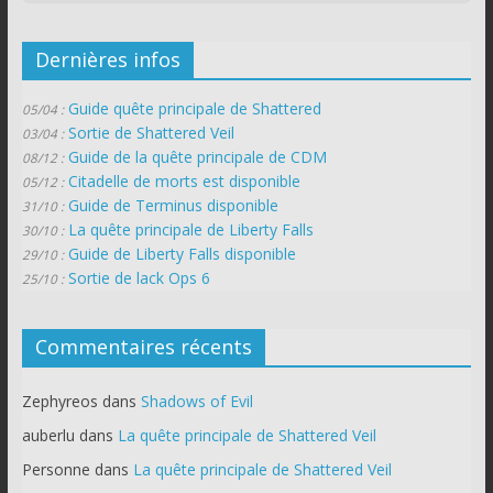
Dernières infos
Guide quête principale de Shattered
05/04 :
Sortie de Shattered Veil
03/04 :
Guide de la quête principale de CDM
08/12 :
Citadelle de morts est disponible
05/12 :
Guide de Terminus disponible
31/10 :
La quête principale de Liberty Falls
30/10 :
Guide de Liberty Falls disponible
29/10 :
Sortie de lack Ops 6
25/10 :
Commentaires récents
Zephyreos
dans
Shadows of Evil
auberlu
dans
La quête principale de Shattered Veil
Personne
dans
La quête principale de Shattered Veil