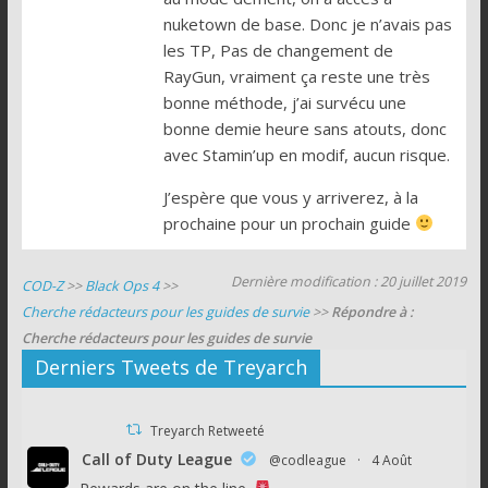
nuketown de base. Donc je n’avais pas
les TP, Pas de changement de
RayGun, vraiment ça reste une très
bonne méthode, j’ai survécu une
bonne demie heure sans atouts, donc
avec Stamin’up en modif, aucun risque.
J’espère que vous y arriverez, à la
prochaine pour un prochain guide
Dernière modification : 20 juillet 2019
COD-Z
>>
Black Ops 4
>>
Cherche rédacteurs pour les guides de survie
>>
Répondre à :
Cherche rédacteurs pour les guides de survie
Derniers Tweets de Treyarch
Treyarch Retweeté
Call of Duty League
@codleague
·
4 Août