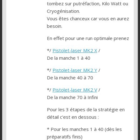
tombez sur putréfaction, Kilo Watt ou
Cryogénisation.
Vous êtes chanceux car vous en aurez
besoin.
En effet pour une run optimale prenez
*/
Pistolet-laser MK2 X
/
De la manche 1 à 40
*/
Pistolet-laser MK2 Y
/
De la manche 40 à 70
*/
Pistolet-laser MK2 V
/
De la manche 70 à Infini
Pour les 3 étapes de la stratégie en
détail c’est en dessous :
* Pour les manches 1 à 40 (dès les
préparatifs finis)