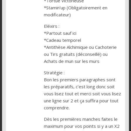
*Tortue Victorieuse
*Stamin’up (Obligatoirement en
modificateur)
Eléxirs :
*Partout sauf ici
*Cadeau temporel
*Antithèse Alchimique ou Cachoterie
ou Tirs gratuits (déconseillé) ou
Achats de mun sur les murs
Stratégie :
Bon les premiers paragraphes sont
les préparatifs, c’est long donc soit
vous lisez tout et merci soit vous lisez
une ligne sur 2 et ça suffira pour tout
comprendre.
Dès les premières manches faites le
maximum pour vos points si y a un X2