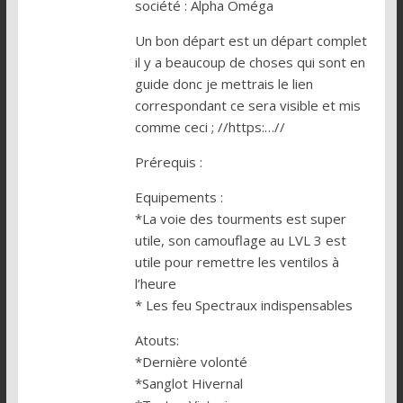
société : Alpha Oméga
Un bon départ est un départ complet
il y a beaucoup de choses qui sont en
guide donc je mettrais le lien
correspondant ce sera visible et mis
comme ceci ; //https:…//
Prérequis :
Equipements :
*La voie des tourments est super
utile, son camouflage au LVL 3 est
utile pour remettre les ventilos à
l’heure
* Les feu Spectraux indispensables
Atouts:
*Dernière volonté
*Sanglot Hivernal