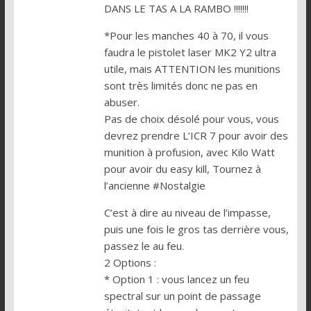
DANS LE TAS A LA RAMBO !!!!!!!
*Pour les manches 40 à 70, il vous
faudra le pistolet laser MK2 Y2 ultra
utile, mais ATTENTION les munitions
sont très limités donc ne pas en
abuser.
Pas de choix désolé pour vous, vous
devrez prendre L’ICR 7 pour avoir des
munition à profusion, avec Kilo Watt
pour avoir du easy kill, Tournez à
l’ancienne #Nostalgie
C’est à dire au niveau de l’impasse,
puis une fois le gros tas derrière vous,
passez le au feu.
2 Options :
* Option 1 : vous lancez un feu
spectral sur un point de passage