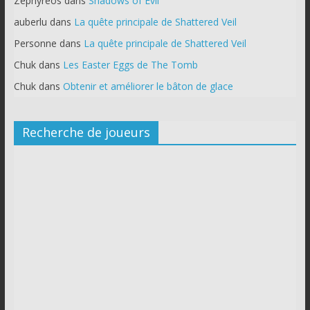
Zephyreos
dans
Shadows of Evil
auberlu
dans
La quête principale de Shattered Veil
Personne
dans
La quête principale de Shattered Veil
Chuk
dans
Les Easter Eggs de The Tomb
Chuk
dans
Obtenir et améliorer le bâton de glace
Recherche de joueurs