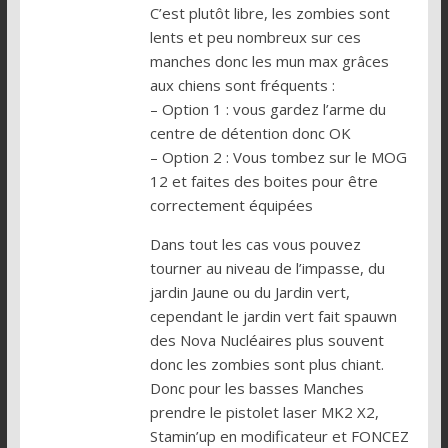
C’est plutôt libre, les zombies sont
lents et peu nombreux sur ces
manches donc les mun max grâces
aux chiens sont fréquents :
– Option 1 : vous gardez l’arme du
centre de détention donc OK
– Option 2 : Vous tombez sur le MOG
12 et faites des boites pour être
correctement équipées
Dans tout les cas vous pouvez
tourner au niveau de l’impasse, du
jardin Jaune ou du Jardin vert,
cependant le jardin vert fait spauwn
des Nova Nucléaires plus souvent
donc les zombies sont plus chiant.
Donc pour les basses Manches
prendre le pistolet laser MK2 X2,
Stamin’up en modificateur et FONCEZ