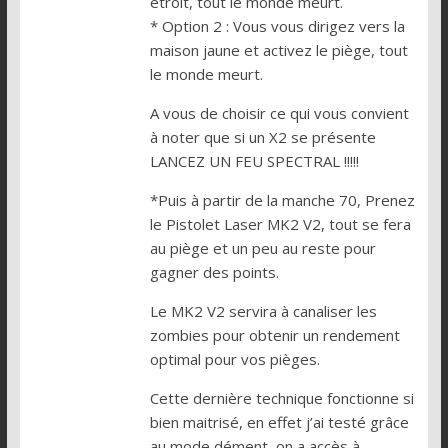
étroit, tout le monde meurt.
* Option 2 : Vous vous dirigez vers la
maison jaune et activez le piège, tout
le monde meurt.
A vous de choisir ce qui vous convient
à noter que si un X2 se présente
LANCEZ UN FEU SPECTRAL !!!!!
*Puis à partir de la manche 70, Prenez
le Pistolet Laser MK2 V2, tout se fera
au piège et un peu au reste pour
gagner des points.
Le MK2 V2 servira à canaliser les
zombies pour obtenir un rendement
optimal pour vos pièges.
Cette dernière technique fonctionne si
bien maitrisé, en effet j’ai testé grâce
au mode dément, on a accès à