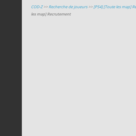
COD-Z
>>
Recherche de joueurs
>>
[PS4] [Toute les map] 
les map] Recrutement