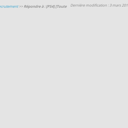
Dernière modification : 3 mars 20
Recrutement
>>
Répondre à : [PS4] [Toute