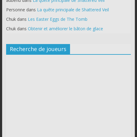
auberlu
dans
La quête principale de Shattered Veil
Personne
dans
La quête principale de Shattered Veil
Chuk
dans
Les Easter Eggs de The Tomb
Chuk
dans
Obtenir et améliorer le bâton de glace
Recherche de joueurs