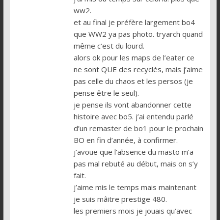
ww2.
et au final je préfère largement bo4
que WW2 ya pas photo. tryarch quand
même c’est du lourd.
alors ok pour les maps de l’eater ce
ne sont QUE des recyclés, mais j’aime
pas celle du chaos et les persos (je
pense être le seul).
je pense ils vont abandonner cette
histoire avec bo5. j’ai entendu parlé
d’un remaster de bo1 pour le prochain
BO en fin d’année, à confirmer.
j’avoue que l’absence du masto m’a
pas mal rebuté au début, mais on s’y
fait.
j’aime mis le temps mais maintenant
je suis mâitre prestige 480.
les premiers mois je jouais qu’avec