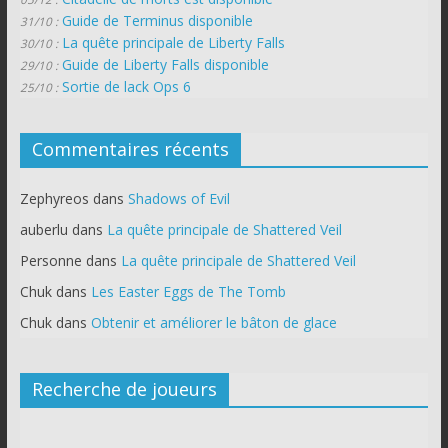
Guide de Terminus disponible
31/10 :
La quête principale de Liberty Falls
30/10 :
Guide de Liberty Falls disponible
29/10 :
Sortie de lack Ops 6
25/10 :
Commentaires récents
Zephyreos
dans
Shadows of Evil
auberlu
dans
La quête principale de Shattered Veil
Personne
dans
La quête principale de Shattered Veil
Chuk
dans
Les Easter Eggs de The Tomb
Chuk
dans
Obtenir et améliorer le bâton de glace
Recherche de joueurs