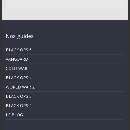
Nos guides
BLACK OPS 6
VANGUARD
COLD WAR
BLACK OPS 4
WORLD WAR 2
BLACK OPS 3
BLACK OPS 2
LE BLOG