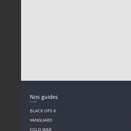
Nos guides
BLACK OPS 6
VANGUARD
COLD WAR