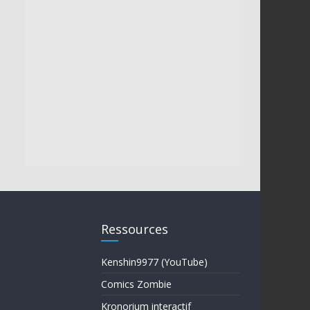
Ressources
Kenshin9977 (YouTube)
Comics Zombie
Kronorium interactif