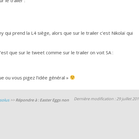
 le trailer :
 qui prend la L4 siège, alors que sur le trailer c’est Nikolaï qui
’est que sur le tweet comme sur le trailer on voit SA :
ue ou vous pigez l’idée général »
Dernière modification : 29 juillet 20
solus
>>
Répondre à : Easter Eggs non