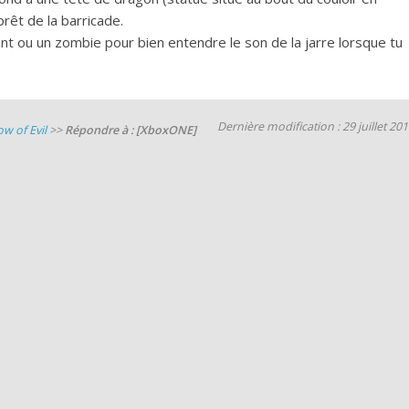
rêt de la barricade.
nt ou un zombie pour bien entendre le son de la jarre lorsque tu
Dernière modification : 29 juillet 20
w of Evil
>>
Répondre à : [XboxONE]