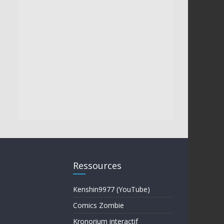
Ressources
Kenshin9977 (YouTube)
Comics Zombie
Kronorium interactif