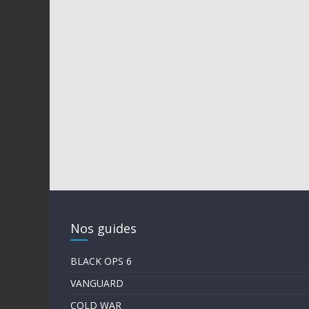
Nos guides
BLACK OPS 6
VANGUARD
COLD WAR