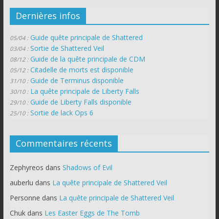
Dernières infos
Guide quête principale de Shattered
05/04 :
Sortie de Shattered Veil
03/04 :
Guide de la quête principale de CDM
08/12 :
Citadelle de morts est disponible
05/12 :
Guide de Terminus disponible
31/10 :
La quête principale de Liberty Falls
30/10 :
Guide de Liberty Falls disponible
29/10 :
Sortie de lack Ops 6
25/10 :
Commentaires récents
Zephyreos
dans
Shadows of Evil
auberlu
dans
La quête principale de Shattered Veil
Personne
dans
La quête principale de Shattered Veil
Chuk
dans
Les Easter Eggs de The Tomb