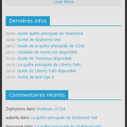
Load More
Dernières infos
Guide quête principale de Shattered
05/04 :
Sortie de Shattered Veil
03/04 :
Guide de la quête principale de CDM
08/12 :
Citadelle de morts est disponible
05/12 :
Guide de Terminus disponible
31/10 :
La quête principale de Liberty Falls
30/10 :
Guide de Liberty Falls disponible
29/10 :
Sortie de lack Ops 6
25/10 :
Commentaires récents
Zephyreos
dans
Shadows of Evil
auberlu
dans
La quête principale de Shattered Veil
Personne
dans
La quête principale de Shattered Veil