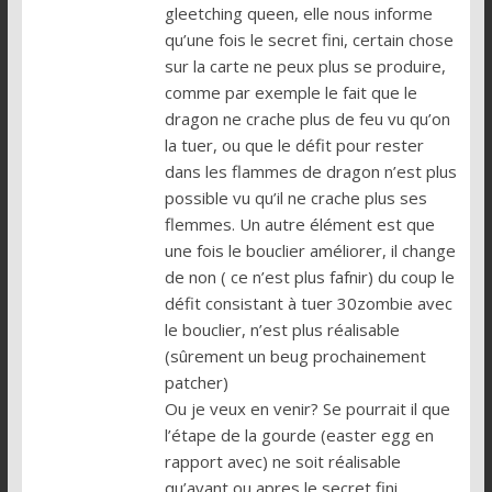
gleetching queen, elle nous informe
qu’une fois le secret fini, certain chose
sur la carte ne peux plus se produire,
comme par exemple le fait que le
dragon ne crache plus de feu vu qu’on
la tuer, ou que le défit pour rester
dans les flammes de dragon n’est plus
possible vu qu’il ne crache plus ses
flemmes. Un autre élément est que
une fois le bouclier améliorer, il change
de non ( ce n’est plus fafnir) du coup le
défit consistant à tuer 30zombie avec
le bouclier, n’est plus réalisable
(sûrement un beug prochainement
patcher)
Ou je veux en venir? Se pourrait il que
l’étape de la gourde (easter egg en
rapport avec) ne soit réalisable
qu’avant ou apres le secret fini,