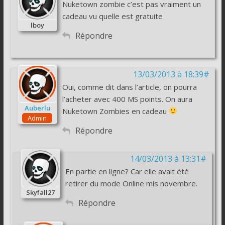
Nuketown zombie c’est pas vraiment un
cadeau vu quelle est gratuite
lboy
Répondre
13/03/2013 à 18:39#
Oui, comme dit dans l’article, on pourra
l’acheter avec 400 MS points. On aura
Auberlu
Nuketown Zombies en cadeau
Admin
Répondre
14/03/2013 à 13:31#
En partie en ligne? Car elle avait été
retirer du mode Online mis novembre.
Skyfall27
Répondre