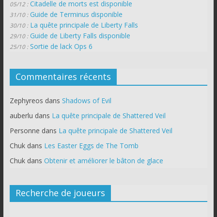
Citadelle de morts est disponible
05/12 :
Guide de Terminus disponible
31/10 :
La quête principale de Liberty Falls
30/10 :
Guide de Liberty Falls disponible
29/10 :
Sortie de lack Ops 6
25/10 :
Commentaires récents
Zephyreos
dans
Shadows of Evil
auberlu
dans
La quête principale de Shattered Veil
Personne
dans
La quête principale de Shattered Veil
Chuk
dans
Les Easter Eggs de The Tomb
Chuk
dans
Obtenir et améliorer le bâton de glace
Recherche de joueurs